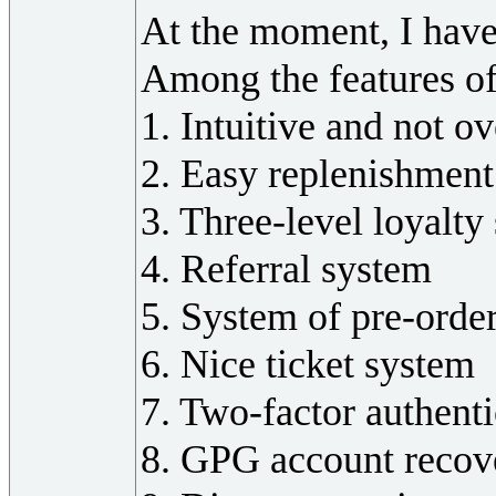
At the moment, I ha
Among the features of 
1. Intuitive and not o
2. Easy replenishment
3. Three-level loyalty
4. Referral system
5. System of pre-orde
6. Nice ticket system
7. Two-factor authent
8. GPG account recov