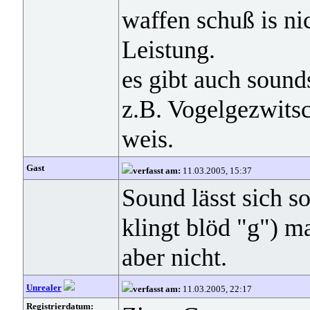
waffen schuß is ni
Leistung.
es gibt auch sound
z.B. Vogelgezwits
weis.
Gast
verfasst am:
11.03.2005, 15:37
Sound lässt sich 
klingt blöd "g") m
aber nicht.
Unrealer
verfasst am:
11.03.2005, 22:17
Registrierdatum: