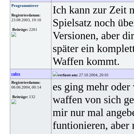
Programmierer
Ich kann zur Zeit n
Registrierdatum:
Spielsatz noch übe
23.08.2003, 19:16
Beiträge:
2261
Versionen, aber dir
später ein komplet
Waffen kommt.
culex
verfasst am:
27.10.2004, 20:01
Registrierdatum:
es ging mehr oder 
06.06.2004, 00:14
waffen von sich ge
Beiträge:
132
mir nur mal angeb
funtionieren, aber