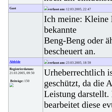
Gast
verfasst am:
12.03.2005, 22:47
Ich meine: Kleine
bekannte
Beng-Beng oder ähn
bescheuert an.
Altfelde
verfasst am:
23.03.2005, 18:59
Registrierdatum:
Urheberrechtlich 
21.03.2005, 09:50
geschützt, da die
Beiträge:
150
Leistung darstellt.
bearbeitet diese ev