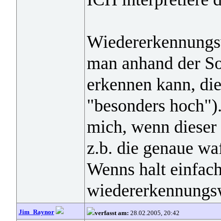
Wiedererkennungsw
man anhand der So
erkennen kann, die
"besonders hoch").
mich, wenn dieser
z.b. die genaue wa
Wenns halt einfach 
wiedererkennungsw
Jim_Raynor
verfasst am:
28.02.2005, 20:42