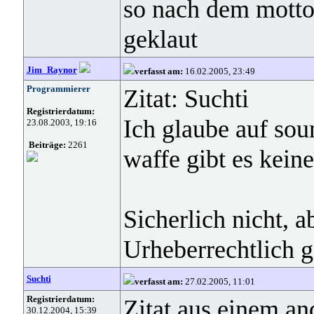
so nach dem motto
geklaut
Jim_Raynor
verfasst am:
16.02.2005, 23:49
Programmierer
Zitat: Suchti
Registrierdatum:
Ich glaube auf sou
23.08.2003, 19:16
Beiträge:
2261
waffe gibt es keine
Sicherlich nicht, a
Urheberrechtlich g
Suchti
verfasst am:
27.02.2005, 11:01
Registrierdatum:
Zitat aus einem a
30.12.2004, 15:39