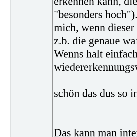
erkennen kann, die
"besonders hoch").
mich, wenn dieser
z.b. die genaue wa
Wenns halt einfach 
wiedererkennungsw
schön das dus so in
Das kann man inter