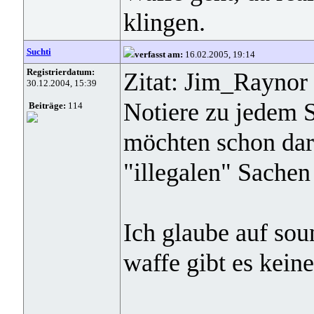
klingen.
Suchti
verfasst am:
16.02.2005, 19:14
Registrierdatum:
Zitat: Jim_Raynor
30.12.2004, 15:39
Notiere zu jedem 
Beiträge:
114
möchten schon dara
"illegalen" Sache
Ich glaube auf sou
waffe gibt es keine