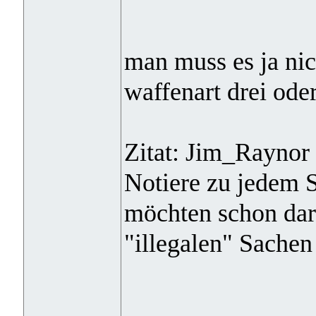
man muss es ja nic
waffenart drei ode
Zitat: Jim_Raynor
Notiere zu jedem 
möchten schon dara
"illegalen" Sache