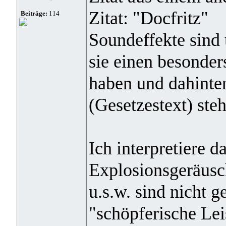
Zitat: "Docfritz"
Beiträge:
114
Soundeffekte sind 
sie einen besonde
haben und dahinter
(Gesetzestext) steh
Ich interpretiere d
Explosionsgeräusch
u.s.w. sind nicht g
"schöpferische Leis