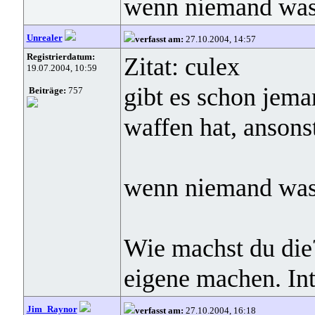
wenn niemand was
Unrealer
verfasst am:
27.10.2004, 14:57
Registrierdatum:
Zitat: culex
19.07.2004, 10:59
gibt es schon jema
Beiträge:
757
waffen hat, ansons
wenn niemand was
Wie machst du die
eigene machen. Int
Jim_Raynor
verfasst am:
27.10.2004, 16:18