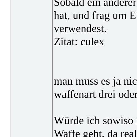
Sobald ein andere
hat, und frag um E
verwendest.
Zitat: culex
man muss es ja nic
waffenart drei ode
Würde ich sowiso 
Waffe geht, da rea