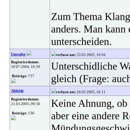
Zum Thema Klang v
anders. Man kann 
unterscheiden.
Unrealer
verfasst am:
23.03.2005, 19:04
Registrierdatum:
Unterschidliche Wa
19.07.2004, 10:59
gleich (Frage: auc
Beiträge:
757
Altfelde
verfasst am:
24.03.2005, 10:11
Registrierdatum:
Keine Ahnung, ob s
21.03.2005, 09:50
aber eine andere 
Beiträge:
150
Mündungsgeschwin