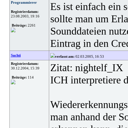
Programmierer
Es ist einfach ein
Registrierdatum:
sollte man um Erla
23.08.2003, 19:16
Beiträge:
2261
Sounddateien nutz
Eintrag in den Cre
Suchti
verfasst am:
02.03.2005, 16:53
Registrierdatum:
Zitat: nightelf_IX
30.12.2004, 15:39
ICH interpretiere d
Beiträge:
114
Wiedererkennungsw
man anhand der So