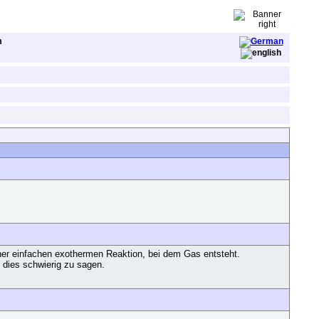
m
iner einfachen exothermen Reaktion, bei dem Gas entsteht.
 dies schwierig zu sagen.