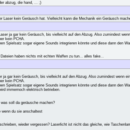
r abzug, die hand, ... ;)
 der Laser kein Geräusch hat. Vielleicht kann die Mechanik ein Geräusch mach
ser ja gar kein Geräusch, bis vielleicht auf den Abzug. Also zumindest wenn
ber kein PCHA.
en Spielsatz sogar eigene Sounds integrieren könnte und diese dann den Wa
Dateien haben nichts mit echten Waffen zu tun... alles fake...
r ja gar kein Geräusch, bis vielleicht auf den Abzug. Also zumindest wenn ei
ber kein PCHA.
en Spielsatz sogar eigene Sounds integrieren könnte und diese dann den Wa
ird immernoch elektrisch betrieben.
hl, was soll da geräusche machen?
 wenn du sie anschaltest
hrieben, wieder vergessen? Laserlicht ist nicht das gleiche, wie Taschenlam