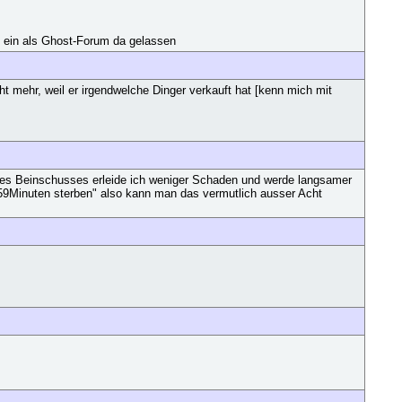
s ein als Ghost-Forum da gelassen
ht mehr, weil er irgendwelche Dinger verkauft hat [kenn mich mit
nes Beinschusses erleide ich weniger Schaden und werde langsamer
59Minuten sterben" also kann man das vermutlich ausser Acht