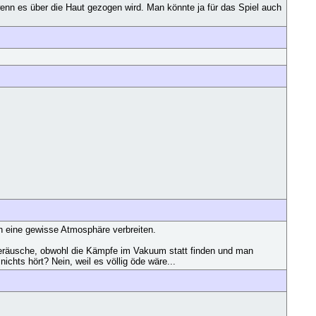
nn es über die Haut gezogen wird. Man könnte ja für das Spiel auch
n eine gewisse Atmosphäre verbreiten.
geräusche, obwohl die Kämpfe im Vakuum statt finden und man
chts hört? Nein, weil es völlig öde wäre...