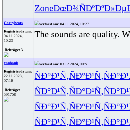
Zone
ÐœÐ¾ÑÐº
ÐºÐ»Ðµ
Garrybeats
verfasst am:
04.11.2024, 10:27
Registrierdatum:
The sounds are quality. W
04.11.2024,
10:23
Beiträge:
3
xanbank
verfasst am:
03.12.2024, 00:51
Registrierdatum:
ÑÐ°Ð¹Ñ‚
ÑÐ°Ð¹Ñ‚
ÑÐ°Ð¹
22.11.2023,
07:10
ÑÐ°Ð¹Ñ‚
ÑÐ°Ð¹Ñ‚
ÑÐ°Ð¹
Beiträge:
591758
ÑÐ°Ð¹Ñ‚
ÑÐ°Ð¹Ñ‚
ÑÐ°Ð¹
ÑÐ°Ð¹Ñ‚
ÑÐ°Ð¹Ñ‚
ÑÐ°Ð¹