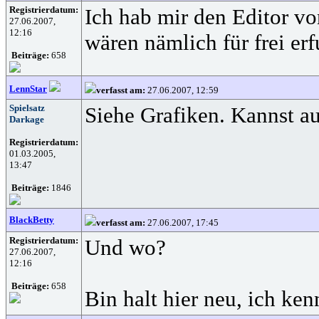
Registrierdatum:
Ich hab mir den Editor vo
27.06.2007,
12:16
wären nämlich für frei er
Beiträge:
658
LennStar
verfasst am:
27.06.2007, 12:59
Spielsatz
Siehe Grafiken. Kannst au
Darkage
Registrierdatum:
01.03.2005,
13:47
Beiträge:
1846
BlackBetty
verfasst am:
27.06.2007, 17:45
Registrierdatum:
Und wo?
27.06.2007,
12:16
Beiträge:
658
Bin halt hier neu, ich ken