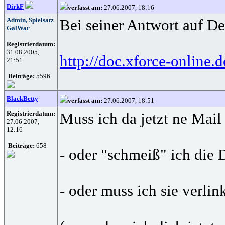
DirkF
verfasst am:
27.06.2007, 18:16
Admin, Spielsatz
Bei seiner Antwort auf De
GalWar
Registrierdatum:
31.08.2005,
http://doc.xforce-online
21:51
Beiträge:
5596
BlackBetty
verfasst am:
27.06.2007, 18:51
Registrierdatum:
Muss ich da jetzt ne Mail
27.06.2007,
12:16
Beiträge:
658
- oder "schmeiß" ich die 
- oder muss ich sie verlin