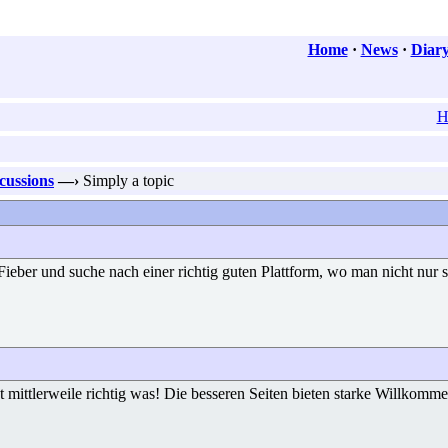
Home
·
News
·
Diar
H
scussions
—›
Simply a topic
ieber und suche nach einer richtig guten Plattform, wo man nicht nur
 mittlerweile richtig was! Die besseren Seiten bieten starke Willko