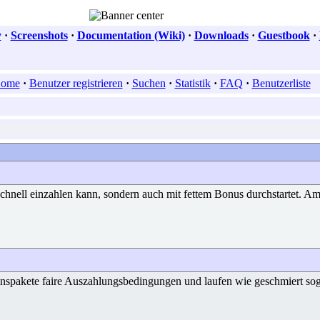
y
·
Screenshots
·
Documentation (Wiki)
·
Downloads
·
Guestbook
·
ome
·
Benutzer registrieren
·
Suchen
·
Statistik
·
FAQ
·
Benutzerliste
 schnell einzahlen kann, sondern auch mit fettem Bonus durchstartet. 
mmenspakete faire Auszahlungsbedingungen und laufen wie geschmiert s