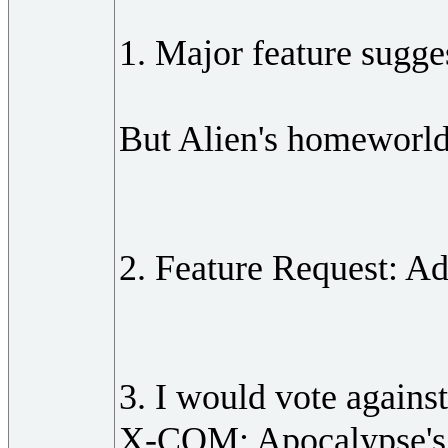
1. Major feature sugge
But Alien's homeworld
2. Feature Request: Add
3. I would vote agains
X-COM: Apocalypse's gr