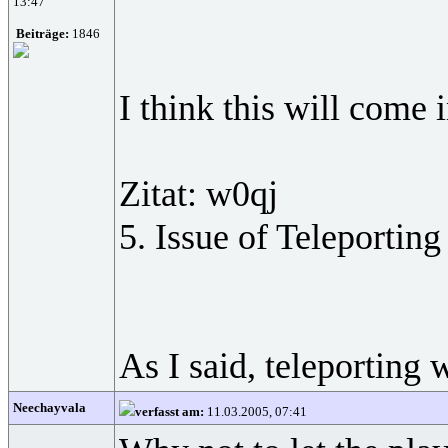
13:47
Beiträge:
1846
I think this will come 
Zitat: w0qj
5. Issue of Teleporting
As I said, teleporting 
Neechayvala
verfasst am:
11.03.2005, 07:41