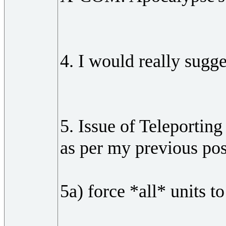
4. I would really sugg
5. Issue of Teleporting
as per my previous pos
5a) force *all* units 