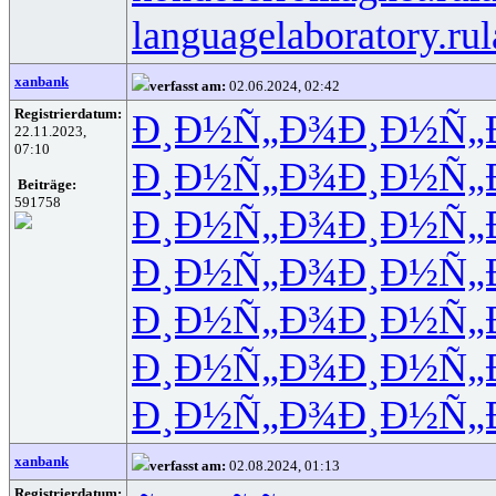
languagelaboratory.ru
l
xanbank
verfasst am:
02.06.2024, 02:42
Registrierdatum:
Ð¸Ð½Ñ„Ð¾
Ð¸Ð½Ñ„
22.11.2023,
07:10
Ð¸Ð½Ñ„Ð¾
Ð¸Ð½Ñ„
Beiträge:
591758
Ð¸Ð½Ñ„Ð¾
Ð¸Ð½Ñ„
Ð¸Ð½Ñ„Ð¾
Ð¸Ð½Ñ„
Ð¸Ð½Ñ„Ð¾
Ð¸Ð½Ñ„
Ð¸Ð½Ñ„Ð¾
Ð¸Ð½Ñ„
Ð¸Ð½Ñ„Ð¾
Ð¸Ð½Ñ„
xanbank
verfasst am:
02.08.2024, 01:13
Registrierdatum: