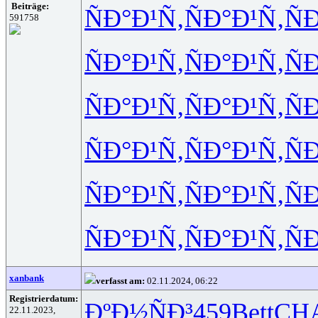
Beiträge:
ÑÐ°Ð¹Ñ‚
ÑÐ°Ð¹Ñ‚
Ñ
591758
ÑÐ°Ð¹Ñ‚
ÑÐ°Ð¹Ñ‚
Ñ
ÑÐ°Ð¹Ñ‚
ÑÐ°Ð¹Ñ‚
Ñ
ÑÐ°Ð¹Ñ‚
ÑÐ°Ð¹Ñ‚
Ñ
ÑÐ°Ð¹Ñ‚
ÑÐ°Ð¹Ñ‚
Ñ
ÑÐ°Ð¹Ñ‚
ÑÐ°Ð¹Ñ‚
Ñ
xanbank
verfasst am:
02.11.2024, 06:22
Registrierdatum:
ÐºÐ½ÑÐ³
459
Bett
CH
22.11.2023,