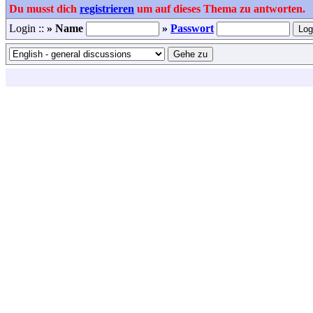
Du musst dich
registrieren
um auf dieses Thema zu antworten.
Login ::
» Name
»
Passwort