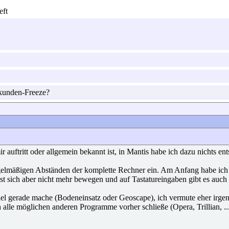
unden-Freeze?
r auftritt oder allgemein bekannt ist, in Mantis habe ich dazu nichts e
elmäßigen Abständen der komplette Rechner ein. Am Anfang habe ich da
st sich aber nicht mehr bewegen und auf Tastatureingaben gibt es auch 
Spiel gerade mache (Bodeneinsatz oder Geoscape), ich vermute eher ir
lle möglichen anderen Programme vorher schließe (Opera, Trillian, ...) 