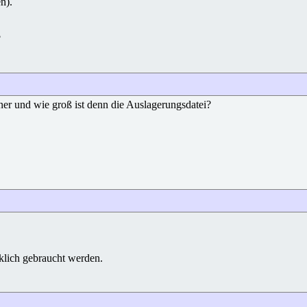
n).
?
ner und wie groß ist denn die Auslagerungsdatei?
klich gebraucht werden.