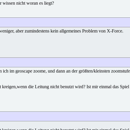
r wissen nicht woran es liegt?
r weniger, aber zumindestens kein allgemeines Problem von X-Force.
nn ich im geoscape zoome, und dann an der größten/kleinsten zoomstufe b
 kreigen,wenn die Leitung nicht benutzt wird? Ist mir einmal das Spiel 