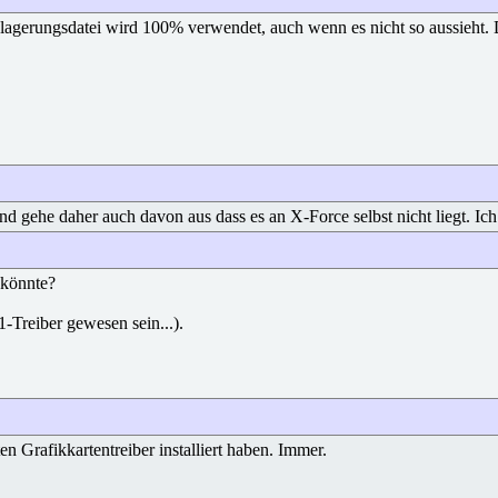
agerungsdatei wird 100% verwendet, auch wenn es nicht so aussieht. D
gehe daher auch davon aus dass es an X-Force selbst nicht liegt. Ich k
 könnte?
reiber gewesen sein...).
n Grafikkartentreiber installiert haben. Immer.