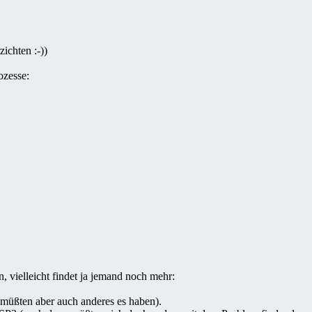
ichten :-))
ozesse:
 vielleicht findet ja jemand noch mehr:
 müßten aber auch anderes es haben).