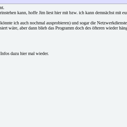
nt.
nstehen kann, hoffe Jim liest hier mit bzw. ich kann demnächst mit eure
s könnte ich auch nochmal ausprobieren) und sogar die Netzwerkdienste
siert wäre, aber dann blieb das Programm doch des öfteren wieder hän
Infos dazu hier mal wieder.