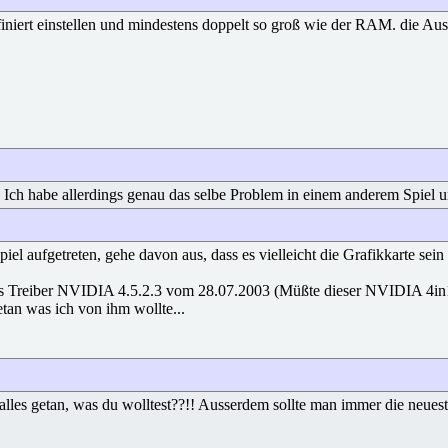
iert einstellen und mindestens doppelt so groß wie der RAM. die Ausl
Ich habe allerdings genau das selbe Problem in einem anderem Spiel und 
iel aufgetreten, gehe davon aus, dass es vielleicht die Grafikkarte sein
reiber NVIDIA 4.5.2.3 vom 28.07.2003 (Müßte dieser NVIDIA 4in1-T
getan was ich von ihm wollte...
alles getan, was du wolltest??!! Ausserdem sollte man immer die neueste