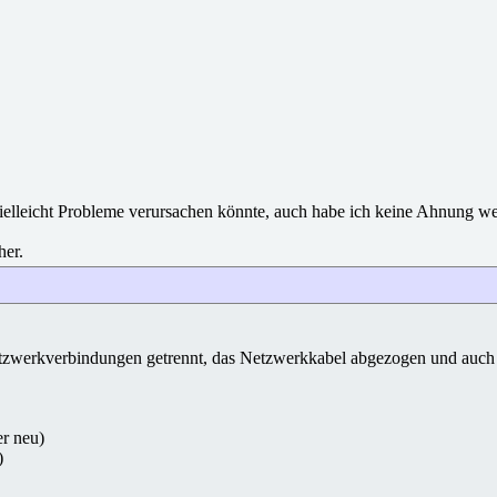
ielleicht Probleme verursachen könnte, auch habe ich keine Ahnung welc
er.
etzwerkverbindungen getrennt, das Netzwerkkabel abgezogen und auch
er neu)
)