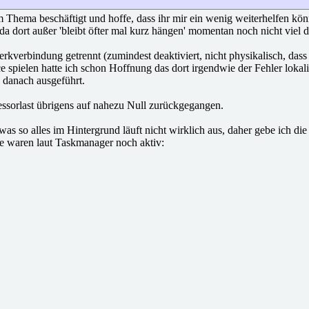
 Thema beschäftigt und hoffe, dass ihr mir ein wenig weiterhelfen kön
 dort außer 'bleibt öfter mal kurz hängen' momentan noch nicht viel dri
rkverbindung getrennt (zumindest deaktiviert, nicht physikalisch, das
pielen hatte ich schon Hoffnung das dort irgendwie der Fehler lokali
danach ausgeführt.
essorlast übrigens auf nahezu Null zurückgegangen.
 so alles im Hintergrund läuft nicht wirklich aus, daher gebe ich die 
 waren laut Taskmanager noch aktiv: