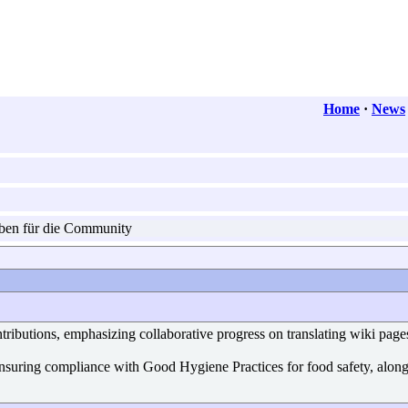
Home
·
News
en für die Community
tributions, emphasizing collaborative progress on translating wiki pages
ensuring compliance with Good Hygiene Practices for food safety, alon