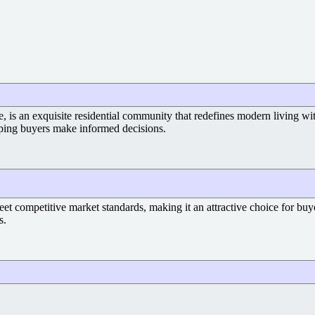
is an exquisite residential community that redefines modern living with
lping buyers make informed decisions.
eet competitive market standards, making it an attractive choice for buy
s.