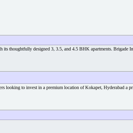
 its thoughtfully designed 3, 3.5, and 4.5 BHK apartments. Brigade Insig
ers looking to invest in a premium location of Kokapet, Hyderabad a prim