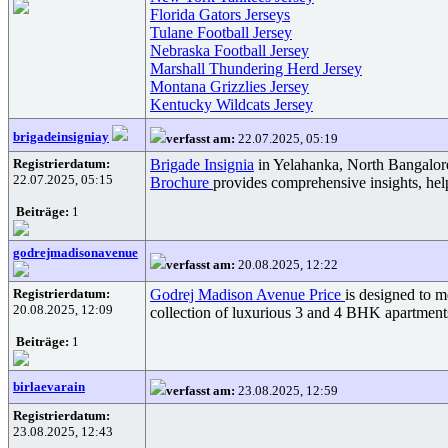
Florida Gators Jerseys
Tulane Football Jersey
Nebraska Football Jersey
Marshall Thundering Herd Jersey
Montana Grizzlies Jersey
Kentucky Wildcats Jersey
brigadeinsigniay
verfasst am:
22.07.2025, 05:19
Registrierdatum:
Brigade Insignia
in Yelahanka, North Bangalore, 
22.07.2025, 05:15
Brochure
provides comprehensive insights, he
Beiträge:
1
godrejmadisonavenue
verfasst am:
20.08.2025, 12:22
Registrierdatum:
Godrej Madison Avenue Price
is designed to m
20.08.2025, 12:09
collection of luxurious 3 and 4 BHK apartment
Beiträge:
1
birlaevarain
verfasst am:
23.08.2025, 12:59
Registrierdatum:
23.08.2025, 12:43