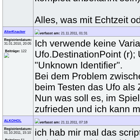
Alles, was mit Echtzeit
AlterKnacker
verfasst am:
21.11.2011, 01:31
Registrierdatum:
Ich verwende keine Varia
31.01.2010, 20:05
Ufo.DestinationPoint (r)
Beiträge:
122
"Unknown Identifier".
Bei dem Problem zwischen
beim Testen das Ufo als Z
Nun was soll es, im Spie
zufrieden und ich kann m
ALKOHOL
verfasst am:
21.11.2011, 07:18
Registrierdatum:
ich hab mir mal das scrip
01.10.2011, 15:10