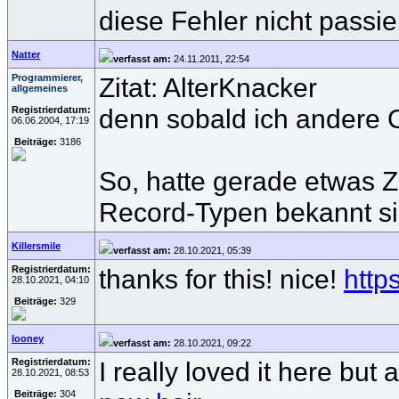
diese Fehler nicht passie
Natter
verfasst am:
24.11.2011, 22:54
Programmierer,
Zitat: AlterKnacker
allgemeines
denn sobald ich andere O
Registrierdatum:
06.06.2004, 17:19
Beiträge:
3186
So, hatte gerade etwas Z
Record-Typen bekannt sin
Killersmile
verfasst am:
28.10.2021, 05:39
Registrierdatum:
thanks for this! nice!
http
28.10.2021, 04:10
Beiträge:
329
looney
verfasst am:
28.10.2021, 09:22
Registrierdatum:
I really loved it here bu
28.10.2021, 08:53
Beiträge:
304