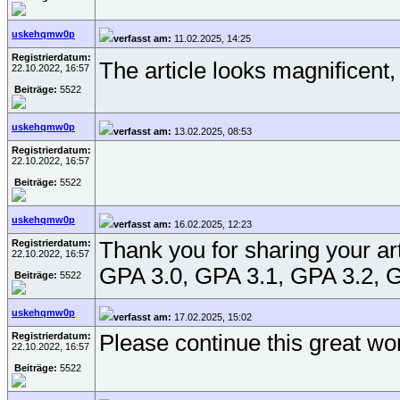
uskehqmw0p
verfasst am:
11.02.2025, 14:25
Registrierdatum:
The article looks magnificent,
22.10.2022, 16:57
Beiträge:
5522
uskehqmw0p
verfasst am:
13.02.2025, 08:53
Registrierdatum:
22.10.2022, 16:57
Beiträge:
5522
uskehqmw0p
verfasst am:
16.02.2025, 12:23
Registrierdatum:
Thank you for sharing your ar
22.10.2022, 16:57
GPA 3.0, GPA 3.1, GPA 3.2, G
Beiträge:
5522
uskehqmw0p
verfasst am:
17.02.2025, 15:02
Registrierdatum:
Please continue this great wo
22.10.2022, 16:57
Beiträge:
5522