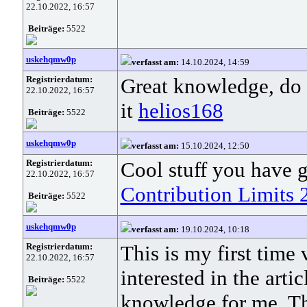
22.10.2022, 16:57
Beiträge:
5522
uskehqmw0p
verfasst am:
14.10.2024, 14:59
Registrierdatum:
Great knowledge, do 
22.10.2022, 16:57
it
helios168
Beiträge:
5522
uskehqmw0p
verfasst am:
15.10.2024, 12:50
Registrierdatum:
Cool stuff you have g
22.10.2022, 16:57
Contribution Limits 
Beiträge:
5522
uskehqmw0p
verfasst am:
19.10.2024, 10:18
Registrierdatum:
This is my first time 
22.10.2022, 16:57
interested in the arti
Beiträge:
5522
knowledge for me. Th