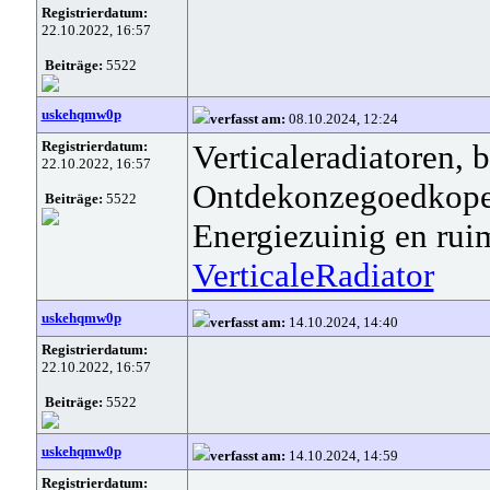
Registrierdatum:
22.10.2022, 16:57
Beiträge:
5522
uskehqmw0p
verfasst am:
08.10.2024, 12:24
Registrierdatum:
Verticaleradiatoren, b
22.10.2022, 16:57
Ontdekonzegoedkopeve
Beiträge:
5522
Energiezuinig en rui
VerticaleRadiator
uskehqmw0p
verfasst am:
14.10.2024, 14:40
Registrierdatum:
22.10.2022, 16:57
Beiträge:
5522
uskehqmw0p
verfasst am:
14.10.2024, 14:59
Registrierdatum: