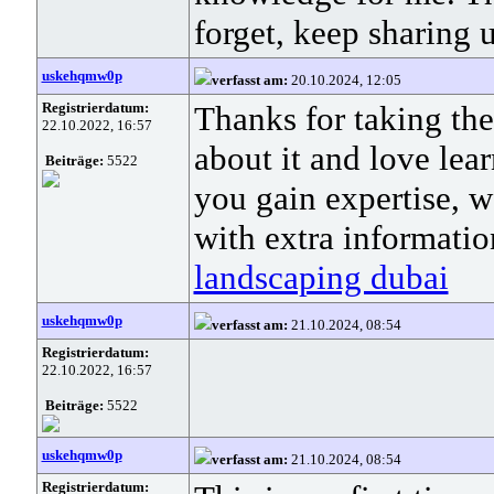
forget, keep sharing 
uskehqmw0p
verfasst am:
20.10.2024, 12:05
Registrierdatum:
Thanks for taking the 
22.10.2022, 16:57
about it and love lear
Beiträge:
5522
you gain expertise, 
with extra informatio
landscaping dubai
uskehqmw0p
verfasst am:
21.10.2024, 08:54
Registrierdatum:
22.10.2022, 16:57
Beiträge:
5522
uskehqmw0p
verfasst am:
21.10.2024, 08:54
Registrierdatum: