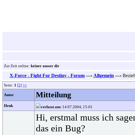
Zur Zeit online:
keiner ausser dir
X-Force - Fight For Destiny - Forum
—›
Allgemein
—›
Bezieh
Seite:
1
[2]
>>
Mitteilung
Autor
Henk
verfasst am:
14.07.2004, 15:01
Hi, erstmal muss ich sage
das ein Bug?