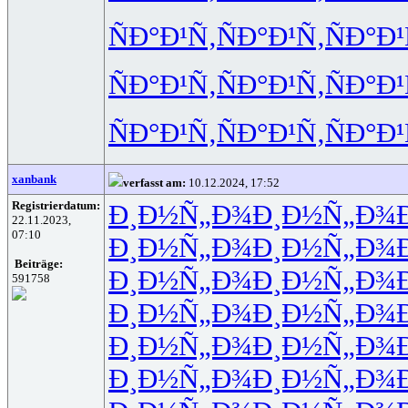
ÑÐ°Ð¹Ñ‚
ÑÐ°Ð¹Ñ‚
ÑÐ°Ð¹
ÑÐ°Ð¹Ñ‚
ÑÐ°Ð¹Ñ‚
ÑÐ°Ð¹
ÑÐ°Ð¹Ñ‚
ÑÐ°Ð¹Ñ‚
ÑÐ°Ð¹
xanbank
verfasst am:
10.12.2024, 17:52
Registrierdatum:
Ð¸Ð½Ñ„Ð¾
Ð¸Ð½Ñ„Ð¾
22.11.2023,
07:10
Ð¸Ð½Ñ„Ð¾
Ð¸Ð½Ñ„Ð¾
Beiträge:
Ð¸Ð½Ñ„Ð¾
Ð¸Ð½Ñ„Ð¾
591758
Ð¸Ð½Ñ„Ð¾
Ð¸Ð½Ñ„Ð¾
Ð¸Ð½Ñ„Ð¾
Ð¸Ð½Ñ„Ð¾
Ð¸Ð½Ñ„Ð¾
Ð¸Ð½Ñ„Ð¾