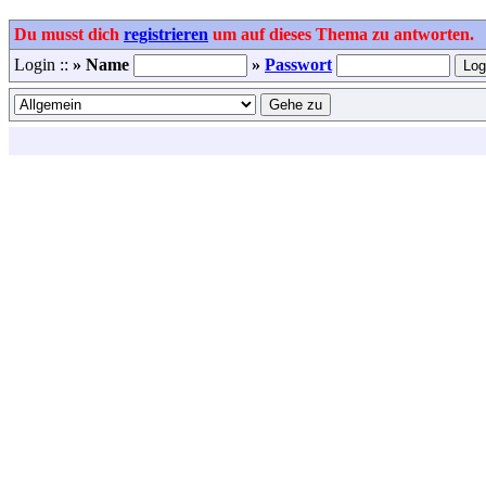
Du musst dich
registrieren
um auf dieses Thema zu antworten.
Login ::
» Name
»
Passwort