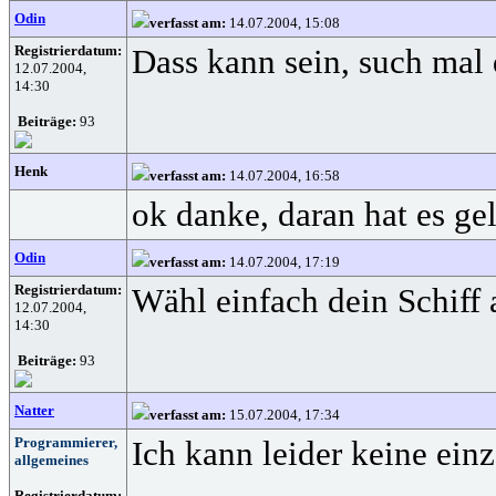
Odin
verfasst am:
14.07.2004, 15:08
Registrierdatum:
Dass kann sein, such mal 
12.07.2004,
14:30
Beiträge:
93
Henk
verfasst am:
14.07.2004, 16:58
ok danke, daran hat es ge
Odin
verfasst am:
14.07.2004, 17:19
Registrierdatum:
Wähl einfach dein Schiff a
12.07.2004,
14:30
Beiträge:
93
Natter
verfasst am:
15.07.2004, 17:34
Programmierer,
Ich kann leider keine ein
allgemeines
Registrierdatum: