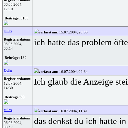
06.06.2004,
17:19
Beiträge:
3186
culex
verfasst am:
15.07.2004, 20:55
Registrierdatum:
ich hatte das problem öft
06.06.2004,
00:14
Beiträge:
132
Odin
verfasst am:
16.07.2004, 06:34
Registrierdatum:
Ich glaub die Anzeige stei
12.07.2004,
14:30
Beiträge:
93
culex
verfasst am:
16.07.2004, 11:41
Registrierdatum:
das denkst du ich hatte i
06.06.2004,
00:14