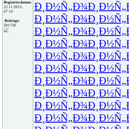
Registrierdatum:
Ð¸Ð½Ñ„Ð¾
Ð¸Ð½Ñ„
22.11.2023,
07:10
Ð¸Ð½Ñ„Ð¾
Ð¸Ð½Ñ„
Beiträge:
591758
Ð¸Ð½Ñ„Ð¾
Ð¸Ð½Ñ„
Ð¸Ð½Ñ„Ð¾
Ð¸Ð½Ñ„
Ð¸Ð½Ñ„Ð¾
Ð¸Ð½Ñ„
Ð¸Ð½Ñ„Ð¾
Ð¸Ð½Ñ„
Ð¸Ð½Ñ„Ð¾
Ð¸Ð½Ñ„
Ð¸Ð½Ñ„Ð¾
Ð¸Ð½Ñ„
Ð¸Ð½Ñ„Ð¾
Ð¸Ð½Ñ„
Ð¸Ð½Ñ„Ð¾
Ð¸Ð½Ñ„