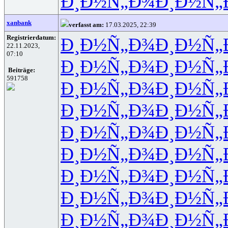
Ð¸Ð½Ñ„Ð¾
Ð¸Ð½Ñ„
xanbank
verfasst am:
17.03.2025, 22:39
Registrierdatum:
Ð¸Ð½Ñ„Ð¾
Ð¸Ð½Ñ„
22.11.2023,
07:10
Ð¸Ð½Ñ„Ð¾
Ð¸Ð½Ñ„
Beiträge:
591758
Ð¸Ð½Ñ„Ð¾
Ð¸Ð½Ñ„
Ð¸Ð½Ñ„Ð¾
Ð¸Ð½Ñ„
Ð¸Ð½Ñ„Ð¾
Ð¸Ð½Ñ„
Ð¸Ð½Ñ„Ð¾
Ð¸Ð½Ñ„
Ð¸Ð½Ñ„Ð¾
Ð¸Ð½Ñ„
Ð¸Ð½Ñ„Ð¾
Ð¸Ð½Ñ„
Ð¸Ð½Ñ„Ð¾
Ð¸Ð½Ñ„