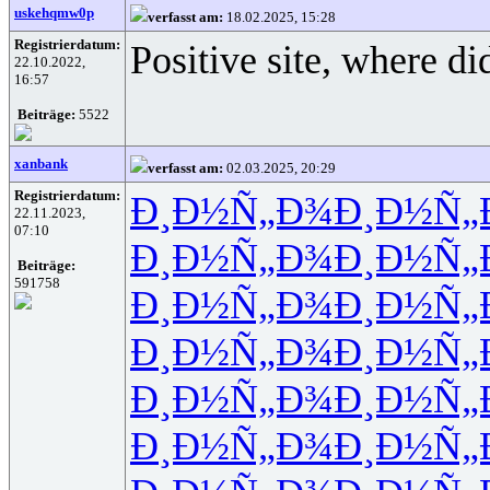
uskehqmw0p
verfasst am:
18.02.2025, 15:28
Registrierdatum:
Positive site, where di
22.10.2022,
16:57
Beiträge:
5522
xanbank
verfasst am:
02.03.2025, 20:29
Registrierdatum:
Ð¸Ð½Ñ„Ð¾
Ð¸Ð½Ñ„
22.11.2023,
07:10
Ð¸Ð½Ñ„Ð¾
Ð¸Ð½Ñ„
Beiträge:
591758
Ð¸Ð½Ñ„Ð¾
Ð¸Ð½Ñ„
Ð¸Ð½Ñ„Ð¾
Ð¸Ð½Ñ„
Ð¸Ð½Ñ„Ð¾
Ð¸Ð½Ñ„
Ð¸Ð½Ñ„Ð¾
Ð¸Ð½Ñ„