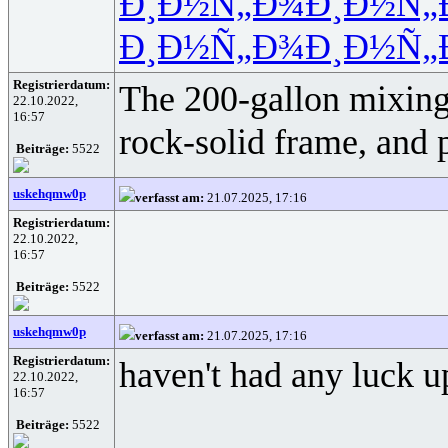
Ð¸Ð½Ñ„Ð¾
Ð¸Ð½Ñ„
Ð¸Ð½Ñ„Ð¾
Ð¸Ð½Ñ„
Registrierdatum:
The 200-gallon mixing t
22.10.2022,
16:57
rock-solid frame, and 
Beiträge:
5522
uskehqmw0p
verfasst am:
21.07.2025, 17:16
Registrierdatum:
22.10.2022,
16:57
Beiträge:
5522
uskehqmw0p
verfasst am:
21.07.2025, 17:16
Registrierdatum:
haven't had any luck up
22.10.2022,
16:57
Beiträge:
5522