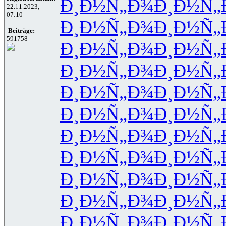
Ð¸Ð½Ñ„Ð¾
Ð¸Ð½Ñ„
22.11.2023,
07:10
Ð¸Ð½Ñ„Ð¾
Ð¸Ð½Ñ„
Beiträge:
591758
Ð¸Ð½Ñ„Ð¾
Ð¸Ð½Ñ„
Ð¸Ð½Ñ„Ð¾
Ð¸Ð½Ñ„
Ð¸Ð½Ñ„Ð¾
Ð¸Ð½Ñ„
Ð¸Ð½Ñ„Ð¾
Ð¸Ð½Ñ„
Ð¸Ð½Ñ„Ð¾
Ð¸Ð½Ñ„
Ð¸Ð½Ñ„Ð¾
Ð¸Ð½Ñ„
Ð¸Ð½Ñ„Ð¾
Ð¸Ð½Ñ„
Ð¸Ð½Ñ„Ð¾
Ð¸Ð½Ñ„
Ð¸Ð½Ñ„Ð¾
Ð¸Ð½Ñ„