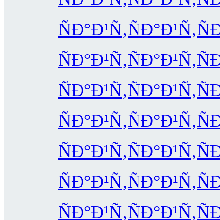
ÑÐ°Ð¹Ñ‚
ÑÐ°Ð¹Ñ‚
Ñ
ÑÐ°Ð¹Ñ‚
ÑÐ°Ð¹Ñ‚
Ñ
ÑÐ°Ð¹Ñ‚
ÑÐ°Ð¹Ñ‚
Ñ
ÑÐ°Ð¹Ñ‚
ÑÐ°Ð¹Ñ‚
Ñ
ÑÐ°Ð¹Ñ‚
ÑÐ°Ð¹Ñ‚
Ñ
ÑÐ°Ð¹Ñ‚
ÑÐ°Ð¹Ñ‚
Ñ
ÑÐ°Ð¹Ñ‚
ÑÐ°Ð¹Ñ‚
Ñ