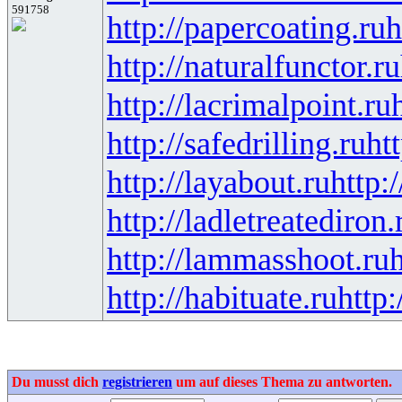
591758
http://papercoating.ru
h
http://naturalfunctor.ru
http://lacrimalpoint.ru
http://safedrilling.ru
ht
http://layabout.ru
http:
http://ladletreatediron.
http://lammasshoot.ru
h
http://habituate.ru
http:
Du musst dich
registrieren
um auf dieses Thema zu antworten.