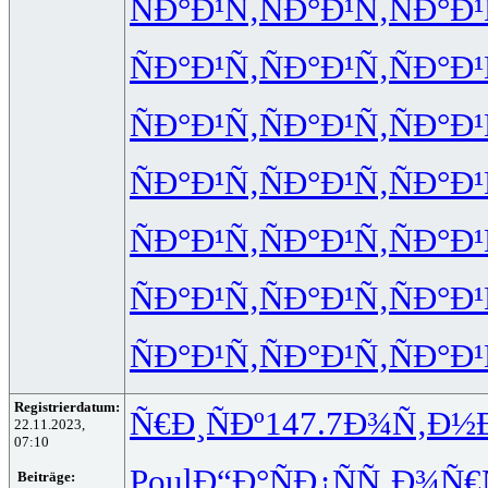
ÑÐ°Ð¹Ñ‚
ÑÐ°Ð¹Ñ‚
ÑÐ°Ð¹
ÑÐ°Ð¹Ñ‚
ÑÐ°Ð¹Ñ‚
ÑÐ°Ð¹
ÑÐ°Ð¹Ñ‚
ÑÐ°Ð¹Ñ‚
ÑÐ°Ð¹
ÑÐ°Ð¹Ñ‚
ÑÐ°Ð¹Ñ‚
ÑÐ°Ð¹
ÑÐ°Ð¹Ñ‚
ÑÐ°Ð¹Ñ‚
ÑÐ°Ð¹
ÑÐ°Ð¹Ñ‚
ÑÐ°Ð¹Ñ‚
ÑÐ°Ð¹
ÑÐ°Ð¹Ñ‚
ÑÐ°Ð¹Ñ‚
ÑÐ°Ð¹
Registrierdatum:
Ñ€Ð¸ÑÐº
147.7
Ð¾Ñ‚Ð½
22.11.2023,
07:10
Poul
Ð“Ð°ÑÐ¿
ÑÑ‚Ð¾Ñ€
Beiträge: