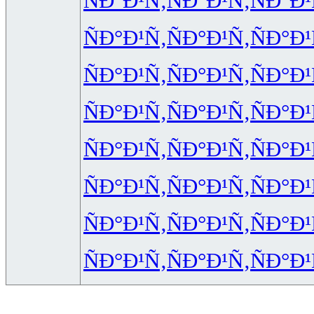
ÑÐ°Ð¹Ñ‚
ÑÐ°Ð¹Ñ‚
ÑÐ°Ð¹
ÑÐ°Ð¹Ñ‚
ÑÐ°Ð¹Ñ‚
ÑÐ°Ð¹
ÑÐ°Ð¹Ñ‚
ÑÐ°Ð¹Ñ‚
ÑÐ°Ð¹
ÑÐ°Ð¹Ñ‚
ÑÐ°Ð¹Ñ‚
ÑÐ°Ð¹
ÑÐ°Ð¹Ñ‚
ÑÐ°Ð¹Ñ‚
ÑÐ°Ð¹
ÑÐ°Ð¹Ñ‚
ÑÐ°Ð¹Ñ‚
ÑÐ°Ð¹
ÑÐ°Ð¹Ñ‚
ÑÐ°Ð¹Ñ‚
ÑÐ°Ð¹
ÑÐ°Ð¹Ñ‚
ÑÐ°Ð¹Ñ‚
ÑÐ°Ð¹