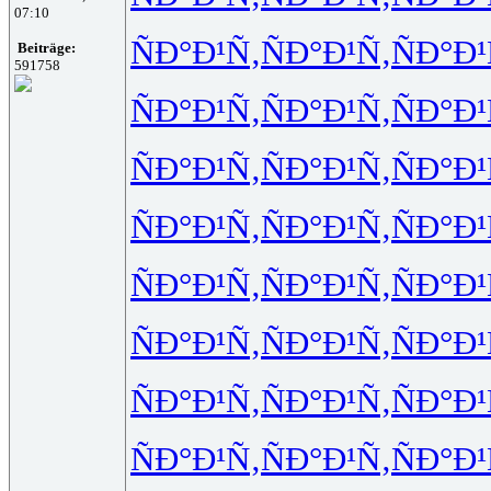
07:10
ÑÐ°Ð¹Ñ‚
ÑÐ°Ð¹Ñ‚
ÑÐ°Ð¹
Beiträge:
591758
ÑÐ°Ð¹Ñ‚
ÑÐ°Ð¹Ñ‚
ÑÐ°Ð¹
ÑÐ°Ð¹Ñ‚
ÑÐ°Ð¹Ñ‚
ÑÐ°Ð¹
ÑÐ°Ð¹Ñ‚
ÑÐ°Ð¹Ñ‚
ÑÐ°Ð¹
ÑÐ°Ð¹Ñ‚
ÑÐ°Ð¹Ñ‚
ÑÐ°Ð¹
ÑÐ°Ð¹Ñ‚
ÑÐ°Ð¹Ñ‚
ÑÐ°Ð¹
ÑÐ°Ð¹Ñ‚
ÑÐ°Ð¹Ñ‚
ÑÐ°Ð¹
ÑÐ°Ð¹Ñ‚
ÑÐ°Ð¹Ñ‚
ÑÐ°Ð¹