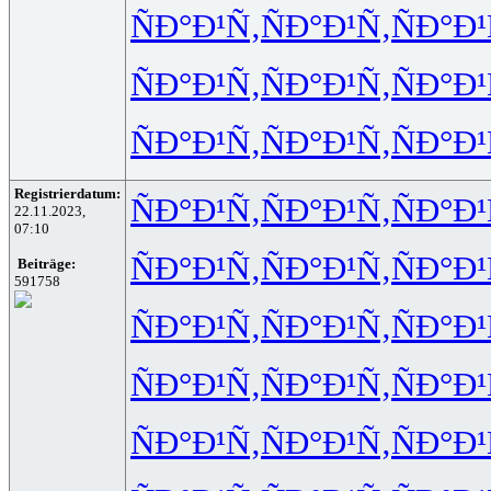
ÑÐ°Ð¹Ñ‚
ÑÐ°Ð¹Ñ‚
ÑÐ°Ð¹
ÑÐ°Ð¹Ñ‚
ÑÐ°Ð¹Ñ‚
ÑÐ°Ð¹
ÑÐ°Ð¹Ñ‚
ÑÐ°Ð¹Ñ‚
ÑÐ°Ð¹
Registrierdatum:
ÑÐ°Ð¹Ñ‚
ÑÐ°Ð¹Ñ‚
ÑÐ°Ð¹
22.11.2023,
07:10
ÑÐ°Ð¹Ñ‚
ÑÐ°Ð¹Ñ‚
ÑÐ°Ð¹
Beiträge:
591758
ÑÐ°Ð¹Ñ‚
ÑÐ°Ð¹Ñ‚
ÑÐ°Ð¹
ÑÐ°Ð¹Ñ‚
ÑÐ°Ð¹Ñ‚
ÑÐ°Ð¹
ÑÐ°Ð¹Ñ‚
ÑÐ°Ð¹Ñ‚
ÑÐ°Ð¹