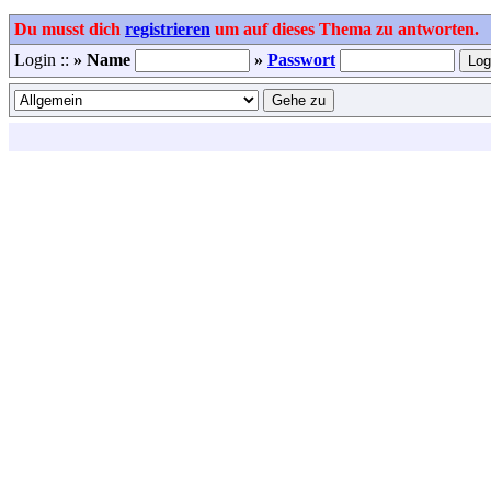
Du musst dich
registrieren
um auf dieses Thema zu antworten.
Login ::
» Name
»
Passwort