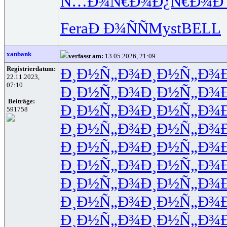
Ñ…Ð¾Ñ€Ð¾
Ð¿Ñ€Ð¾Ð
Fera
Ð Ð¾ÑÑ
Myst
BELL
xanbank
verfasst am:
13.05.2026, 21:09
Registrierdatum:
Ð¸Ð½Ñ„Ð¾
Ð¸Ð½Ñ„Ð¾
22.11.2023,
07:10
Ð¸Ð½Ñ„Ð¾
Ð¸Ð½Ñ„Ð¾
Beiträge:
Ð¸Ð½Ñ„Ð¾
Ð¸Ð½Ñ„Ð¾
591758
Ð¸Ð½Ñ„Ð¾
Ð¸Ð½Ñ„Ð¾
Ð¸Ð½Ñ„Ð¾
Ð¸Ð½Ñ„Ð¾
Ð¸Ð½Ñ„Ð¾
Ð¸Ð½Ñ„Ð¾
Ð¸Ð½Ñ„Ð¾
Ð¸Ð½Ñ„Ð¾
Ð¸Ð½Ñ„Ð¾
Ð¸Ð½Ñ„Ð¾
Ð¸Ð½Ñ„Ð¾
Ð¸Ð½Ñ„Ð¾