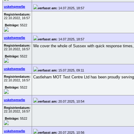
uskehqmw0p
verfasst am:
14.07.2025, 18:57
Registrierdatum:
22.10.2022, 16:57
Beiträge:
5522
uskehqmw0p
verfasst am:
14.07.2025, 18:57
Registrierdatum:
We cover the whole of Sussex with quick response times, pr
22.10.2022, 16:57
Beiträge:
5522
uskehqmw0p
verfasst am:
15.07.2025, 09:11
Registrierdatum:
Castleham MOT Test Centre Ltd has been proudly serving the
22.10.2022, 16:57
Beiträge:
5522
uskehqmw0p
verfasst am:
20.07.2025, 10:54
Registrierdatum:
22.10.2022, 16:57
Beiträge:
5522
uskehqmw0p
verfasst am:
20.07.2025, 10:56