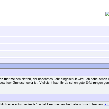
en fuer meinen Neffen, der naechstes Jahr eingeschult wird. Ich habe schon e
 ideal fuer Grundschueler ist. Vielleicht habt ihr da schon gute Erfahrungen
klich eine entscheidende Sache! Fuer meinen Teil habe ich mich fuer ein
Sch