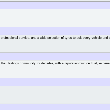
ofessional service, and a wide selection of tyres to suit every vehicle and bu
 Hastings community for decades, with a reputation built on trust, experience