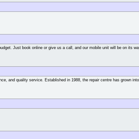
dget. Just book online or give us a call, and our mobile unit will be on its w
, and quality service. Established in 1988, the repair centre has grown into 