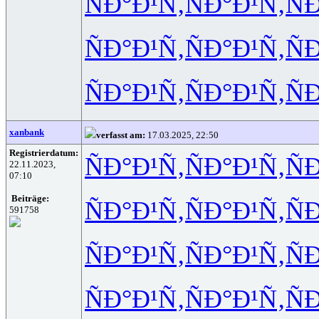
ÑÐ°Ð¹Ñ‚
ÑÐ°Ð¹Ñ‚
Ñ
ÑÐ°Ð¹Ñ‚
ÑÐ°Ð¹Ñ‚
Ñ
ÑÐ°Ð¹Ñ‚
ÑÐ°Ð¹Ñ‚
Ñ
xanbank
verfasst am:
17.03.2025, 22:50
Registrierdatum:
ÑÐ°Ð¹Ñ‚
ÑÐ°Ð¹Ñ‚
Ñ
22.11.2023,
07:10
Beiträge:
ÑÐ°Ð¹Ñ‚
ÑÐ°Ð¹Ñ‚
Ñ
591758
ÑÐ°Ð¹Ñ‚
ÑÐ°Ð¹Ñ‚
Ñ
ÑÐ°Ð¹Ñ‚
ÑÐ°Ð¹Ñ‚
Ñ