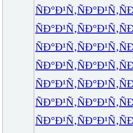
ÑÐ°Ð¹Ñ‚
ÑÐ°Ð¹Ñ‚
Ñ
ÑÐ°Ð¹Ñ‚
ÑÐ°Ð¹Ñ‚
Ñ
ÑÐ°Ð¹Ñ‚
ÑÐ°Ð¹Ñ‚
Ñ
ÑÐ°Ð¹Ñ‚
ÑÐ°Ð¹Ñ‚
Ñ
ÑÐ°Ð¹Ñ‚
ÑÐ°Ð¹Ñ‚
Ñ
ÑÐ°Ð¹Ñ‚
ÑÐ°Ð¹Ñ‚
Ñ
ÑÐ°Ð¹Ñ‚
ÑÐ°Ð¹Ñ‚
Ñ