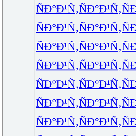
ÑÐ°Ð¹Ñ‚
ÑÐ°Ð¹Ñ‚
Ñ
ÑÐ°Ð¹Ñ‚
ÑÐ°Ð¹Ñ‚
Ñ
ÑÐ°Ð¹Ñ‚
ÑÐ°Ð¹Ñ‚
Ñ
ÑÐ°Ð¹Ñ‚
ÑÐ°Ð¹Ñ‚
Ñ
ÑÐ°Ð¹Ñ‚
ÑÐ°Ð¹Ñ‚
Ñ
ÑÐ°Ð¹Ñ‚
ÑÐ°Ð¹Ñ‚
Ñ
ÑÐ°Ð¹Ñ‚
ÑÐ°Ð¹Ñ‚
Ñ