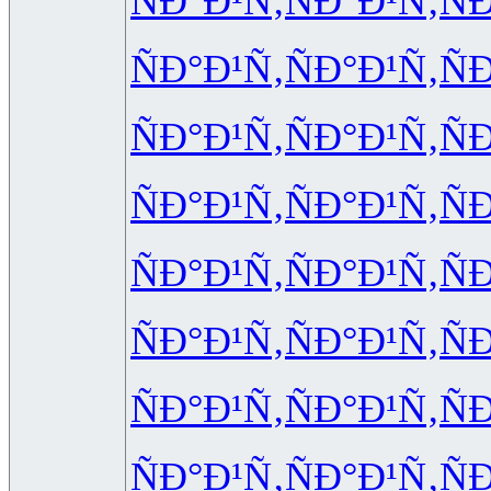
ÑÐ°Ð¹Ñ‚
ÑÐ°Ð¹Ñ‚
Ñ
ÑÐ°Ð¹Ñ‚
ÑÐ°Ð¹Ñ‚
Ñ
ÑÐ°Ð¹Ñ‚
ÑÐ°Ð¹Ñ‚
Ñ
ÑÐ°Ð¹Ñ‚
ÑÐ°Ð¹Ñ‚
Ñ
ÑÐ°Ð¹Ñ‚
ÑÐ°Ð¹Ñ‚
Ñ
ÑÐ°Ð¹Ñ‚
ÑÐ°Ð¹Ñ‚
Ñ
ÑÐ°Ð¹Ñ‚
ÑÐ°Ð¹Ñ‚
Ñ
ÑÐ°Ð¹Ñ‚
ÑÐ°Ð¹Ñ‚
Ñ