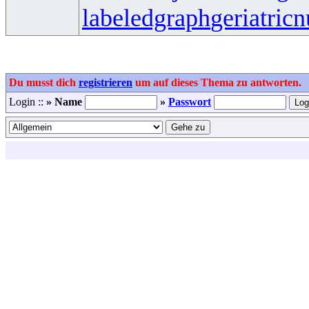
labeledgraph
geriatricn
Du musst dich
registrieren
um auf dieses Thema zu antworten.
Login ::
» Name
»
Passwort