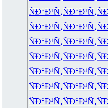
ÑÐ°Ð¹Ñ‚
ÑÐ°Ð¹Ñ‚
Ñ
ÑÐ°Ð¹Ñ‚
ÑÐ°Ð¹Ñ‚
Ñ
ÑÐ°Ð¹Ñ‚
ÑÐ°Ð¹Ñ‚
Ñ
ÑÐ°Ð¹Ñ‚
ÑÐ°Ð¹Ñ‚
Ñ
ÑÐ°Ð¹Ñ‚
ÑÐ°Ð¹Ñ‚
Ñ
ÑÐ°Ð¹Ñ‚
ÑÐ°Ð¹Ñ‚
Ñ
ÑÐ°Ð¹Ñ‚
ÑÐ°Ð¹Ñ‚
Ñ