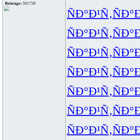
Beiträge:
591758
ÑÐ°Ð¹Ñ‚
ÑÐ°
ÑÐ°Ð¹Ñ‚
ÑÐ°
ÑÐ°Ð¹Ñ‚
ÑÐ°
ÑÐ°Ð¹Ñ‚
ÑÐ°
ÑÐ°Ð¹Ñ‚
ÑÐ°
ÑÐ°Ð¹Ñ‚
ÑÐ°
ÑÐ°Ð¹Ñ‚
ÑÐ°