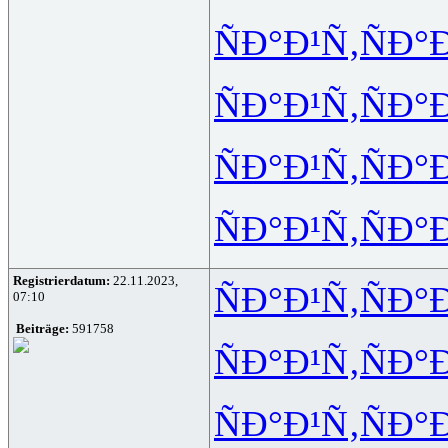
ÑÐ°Ð¹Ñ‚
ÑÐ°
ÑÐ°Ð¹Ñ‚
ÑÐ°
ÑÐ°Ð¹Ñ‚
ÑÐ°
ÑÐ°Ð¹Ñ‚
ÑÐ°
Registrierdatum:
22.11.2023,
ÑÐ°Ð¹Ñ‚
ÑÐ°
07:10
Beiträge:
591758
ÑÐ°Ð¹Ñ‚
ÑÐ°
ÑÐ°Ð¹Ñ‚
ÑÐ°