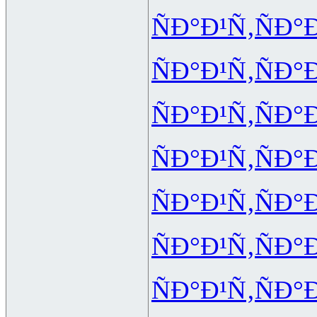
ÑÐ°Ð¹Ñ‚
ÑÐ°
ÑÐ°Ð¹Ñ‚
ÑÐ°
ÑÐ°Ð¹Ñ‚
ÑÐ°
ÑÐ°Ð¹Ñ‚
ÑÐ°
ÑÐ°Ð¹Ñ‚
ÑÐ°
ÑÐ°Ð¹Ñ‚
ÑÐ°
ÑÐ°Ð¹Ñ‚
ÑÐ°