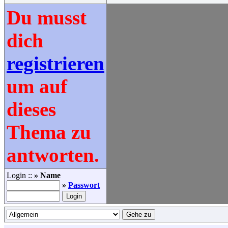
Du musst
dich
registrieren
um auf
dieses
Thema zu
antworten.
Login ::
» Name
»
Passwort