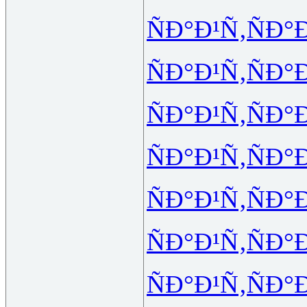
ÑÐ°Ð¹Ñ‚
ÑÐ°
ÑÐ°Ð¹Ñ‚
ÑÐ°
ÑÐ°Ð¹Ñ‚
ÑÐ°
ÑÐ°Ð¹Ñ‚
ÑÐ°
ÑÐ°Ð¹Ñ‚
ÑÐ°
ÑÐ°Ð¹Ñ‚
ÑÐ°
ÑÐ°Ð¹Ñ‚
ÑÐ°