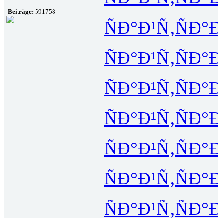
Beiträge:
591758
ÑÐ°Ð¹Ñ‚
ÑÐ°
ÑÐ°Ð¹Ñ‚
ÑÐ°
ÑÐ°Ð¹Ñ‚
ÑÐ°
ÑÐ°Ð¹Ñ‚
ÑÐ°
ÑÐ°Ð¹Ñ‚
ÑÐ°
ÑÐ°Ð¹Ñ‚
ÑÐ°
ÑÐ°Ð¹Ñ‚
ÑÐ°