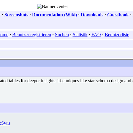
y
·
Screenshots
·
Documentation (Wiki)
·
Downloads
·
Guestbook
·
ome
·
Benutzer registrieren
·
Suchen
·
Statistik
·
FAQ
·
Benutzerliste
ed tables for deeper insights. Techniques like star schema design and
c
Swis