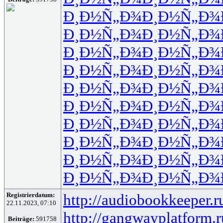
Ð¸Ð½Ñ„Ð¾
Ð¸Ð½Ñ„Ð¾
Ð¸Ð½Ñ„Ð¾
Ð¸Ð½Ñ„Ð¾
Ð¸Ð½Ñ„Ð¾
Ð¸Ð½Ñ„Ð¾
Ð¸Ð½Ñ„Ð¾
Ð¸Ð½Ñ„Ð¾
Ð¸Ð½Ñ„Ð¾
Ð¸Ð½Ñ„Ð¾
Ð¸Ð½Ñ„Ð¾
Ð¸Ð½Ñ„Ð¾
Ð¸Ð½Ñ„Ð¾
Ð¸Ð½Ñ„Ð¾
Ð¸Ð½Ñ„Ð¾
Ð¸Ð½Ñ„Ð¾
Ð¸Ð½Ñ„Ð¾
Ð¸Ð½Ñ„Ð¾
Ð¸Ð½Ñ„Ð¾
Ð¸Ð½Ñ„Ð¾
Registrierdatum:
http://audiobookkeeper.r
22.11.2023, 07:10
http://gangwayplatform.r
Beiträge:
591758