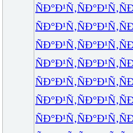
ÑÐ°Ð¹Ñ‚
ÑÐ°Ð¹Ñ‚
Ñ
ÑÐ°Ð¹Ñ‚
ÑÐ°Ð¹Ñ‚
Ñ
ÑÐ°Ð¹Ñ‚
ÑÐ°Ð¹Ñ‚
Ñ
ÑÐ°Ð¹Ñ‚
ÑÐ°Ð¹Ñ‚
Ñ
ÑÐ°Ð¹Ñ‚
ÑÐ°Ð¹Ñ‚
Ñ
ÑÐ°Ð¹Ñ‚
ÑÐ°Ð¹Ñ‚
Ñ
ÑÐ°Ð¹Ñ‚
ÑÐ°Ð¹Ñ‚
Ñ