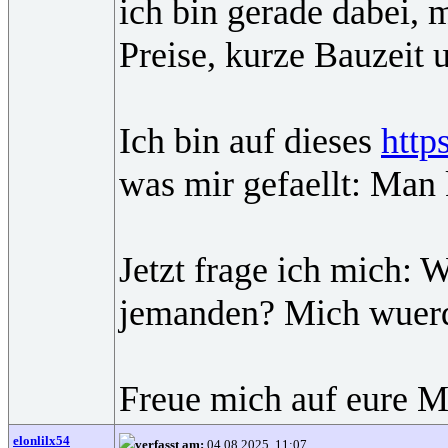
ich bin gerade dabei, 
Preise, kurze Bauzeit 
Ich bin auf dieses
http
was mir gefaellt: Man 
Jetzt frage ich mich: 
jemanden? Mich wuerde
Freue mich auf eure 
elonlilx54
verfasst am:
04.08.2025, 11:07