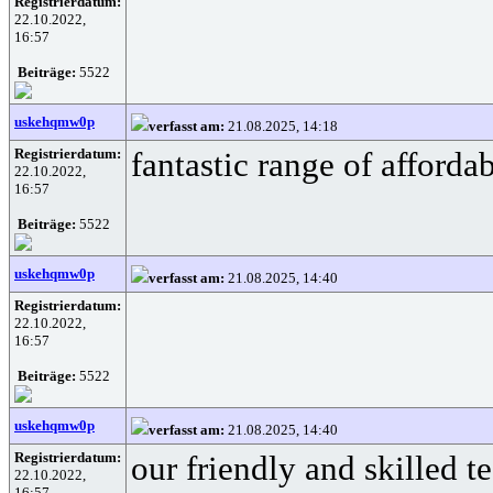
Registrierdatum:
22.10.2022,
16:57
Beiträge:
5522
uskehqmw0p
verfasst am:
21.08.2025, 14:18
Registrierdatum:
fantastic range of afforda
22.10.2022,
16:57
Beiträge:
5522
uskehqmw0p
verfasst am:
21.08.2025, 14:40
Registrierdatum:
22.10.2022,
16:57
Beiträge:
5522
uskehqmw0p
verfasst am:
21.08.2025, 14:40
Registrierdatum:
our friendly and skilled t
22.10.2022,
16:57