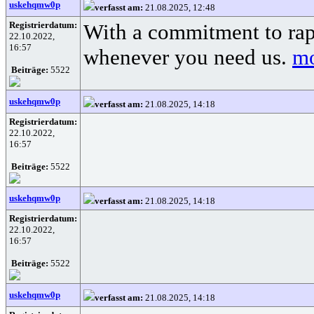
uskehqmw0p
verfasst am:
21.08.2025, 12:48
Registrierdatum:
With a commitment to rapi
22.10.2022,
16:57
whenever you need us.
mo
Beiträge:
5522
uskehqmw0p
verfasst am:
21.08.2025, 14:18
Registrierdatum:
22.10.2022,
16:57
Beiträge:
5522
uskehqmw0p
verfasst am:
21.08.2025, 14:18
Registrierdatum:
22.10.2022,
16:57
Beiträge:
5522
uskehqmw0p
verfasst am:
21.08.2025, 14:18