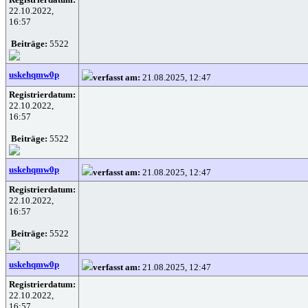
22.10.2022,
16:57
Beiträge:
5522
uskehqmw0p
verfasst am:
21.08.2025, 12:47
Registrierdatum:
22.10.2022,
16:57
Beiträge:
5522
uskehqmw0p
verfasst am:
21.08.2025, 12:47
Registrierdatum:
22.10.2022,
16:57
Beiträge:
5522
uskehqmw0p
verfasst am:
21.08.2025, 12:47
Registrierdatum:
22.10.2022,
16:57