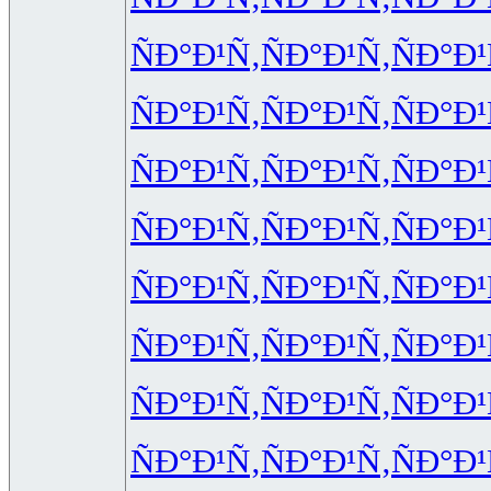
ÑÐ°Ð¹Ñ‚
ÑÐ°Ð¹Ñ‚
ÑÐ°Ð¹
ÑÐ°Ð¹Ñ‚
ÑÐ°Ð¹Ñ‚
ÑÐ°Ð¹
ÑÐ°Ð¹Ñ‚
ÑÐ°Ð¹Ñ‚
ÑÐ°Ð¹
ÑÐ°Ð¹Ñ‚
ÑÐ°Ð¹Ñ‚
ÑÐ°Ð¹
ÑÐ°Ð¹Ñ‚
ÑÐ°Ð¹Ñ‚
ÑÐ°Ð¹
ÑÐ°Ð¹Ñ‚
ÑÐ°Ð¹Ñ‚
ÑÐ°Ð¹
ÑÐ°Ð¹Ñ‚
ÑÐ°Ð¹Ñ‚
ÑÐ°Ð¹
ÑÐ°Ð¹Ñ‚
ÑÐ°Ð¹Ñ‚
ÑÐ°Ð¹