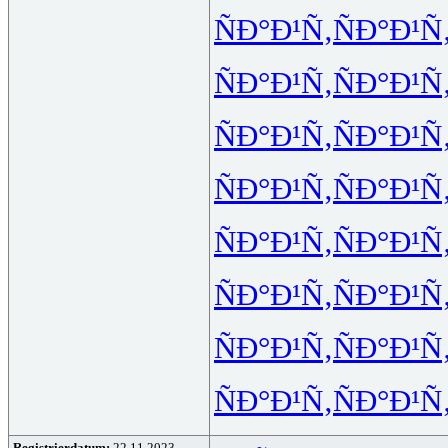
ÑÐ°Ð¹Ñ‚
ÑÐ°Ð¹Ñ
ÑÐ°Ð¹Ñ‚
ÑÐ°Ð¹Ñ
ÑÐ°Ð¹Ñ‚
ÑÐ°Ð¹Ñ
ÑÐ°Ð¹Ñ‚
ÑÐ°Ð¹Ñ
ÑÐ°Ð¹Ñ‚
ÑÐ°Ð¹Ñ
ÑÐ°Ð¹Ñ‚
ÑÐ°Ð¹Ñ
ÑÐ°Ð¹Ñ‚
ÑÐ°Ð¹Ñ
ÑÐ°Ð¹Ñ‚
ÑÐ°Ð¹Ñ
Registrierdatum:
22.11.2023,