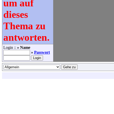
um auf
dieses
Thema zu
antworten.
Login ::
» Name
»
Passwort