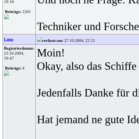
19:16
Beiträge:
2261
Techniker und Forscher
Luna
verfasst am:
27.10.2004, 22:21
Registrierdatum:
Moin!
23.10.2004,
19:47
Okay, also das Schiffe
Beiträge:
4
Jedenfalls Danke für d
Hat jemand ne gute Ide