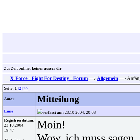
Zur Zeit online:
keiner ausser dir
X-Force - Fight For Destiny - Forum
—›
Allgemein
—›
Anfäng
Seite:
1
[2]
>>
Mitteilung
Autor
Luna
verfasst am:
23.10.2004, 20:03
Registrierdatum:
Moin!
23.10.2004,
19:47
Wow, ich muss sagen, i