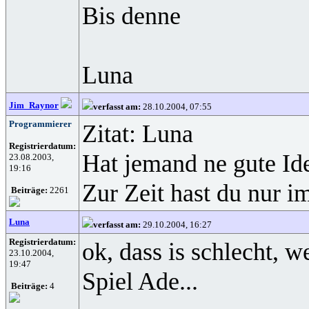
Bis denne
Luna
Jim_Raynor
verfasst am:
28.10.2004, 07:55
Programmierer
Zitat: Luna
Registrierdatum:
Hat jemand ne gute Ide
23.08.2003,
19:16
Zur Zeit hast du nur 
Beiträge:
2261
Luna
verfasst am:
29.10.2004, 16:27
Registrierdatum:
ok, dass is schlecht,
23.10.2004,
19:47
Spiel Ade...
Beiträge:
4