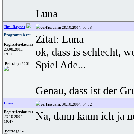
Luna
Jim_Raynor
verfasst am:
29.10.2004, 16:53
Programmierer
Zitat: Luna
Registrierdatum:
ok, dass is schlecht,
23.08.2003,
19:16
Spiel Ade...
Beiträge:
2261
Genau, dass ist der G
Luna
verfasst am:
30.10.2004, 14:32
Registrierdatum:
Na, dann kann ich ja no
23.10.2004,
19:47
Beiträge:
4