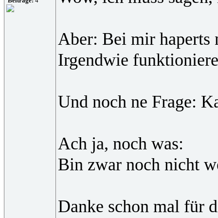
Beiträge:
4
Aber: Bei mir haperts 
Irgendwie funktioniere
Und noch ne Frage: Ka
Ach ja, noch was:
Bin zwar noch nicht wei
Danke schon mal für d