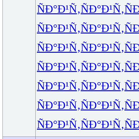
ÑÐ°Ð¹Ñ‚
ÑÐ°Ð¹Ñ‚
Ñ
ÑÐ°Ð¹Ñ‚
ÑÐ°Ð¹Ñ‚
Ñ
ÑÐ°Ð¹Ñ‚
ÑÐ°Ð¹Ñ‚
Ñ
ÑÐ°Ð¹Ñ‚
ÑÐ°Ð¹Ñ‚
Ñ
ÑÐ°Ð¹Ñ‚
ÑÐ°Ð¹Ñ‚
Ñ
ÑÐ°Ð¹Ñ‚
ÑÐ°Ð¹Ñ‚
Ñ
ÑÐ°Ð¹Ñ‚
ÑÐ°Ð¹Ñ‚
Ñ