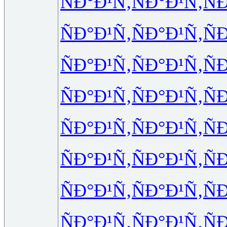
ÑÐ°Ð¹Ñ‚
ÑÐ°Ð¹Ñ‚
Ñ
ÑÐ°Ð¹Ñ‚
ÑÐ°Ð¹Ñ‚
Ñ
ÑÐ°Ð¹Ñ‚
ÑÐ°Ð¹Ñ‚
Ñ
ÑÐ°Ð¹Ñ‚
ÑÐ°Ð¹Ñ‚
Ñ
ÑÐ°Ð¹Ñ‚
ÑÐ°Ð¹Ñ‚
Ñ
ÑÐ°Ð¹Ñ‚
ÑÐ°Ð¹Ñ‚
Ñ
ÑÐ°Ð¹Ñ‚
ÑÐ°Ð¹Ñ‚
Ñ
ÑÐ°Ð¹Ñ‚
ÑÐ°Ð¹Ñ‚
Ñ