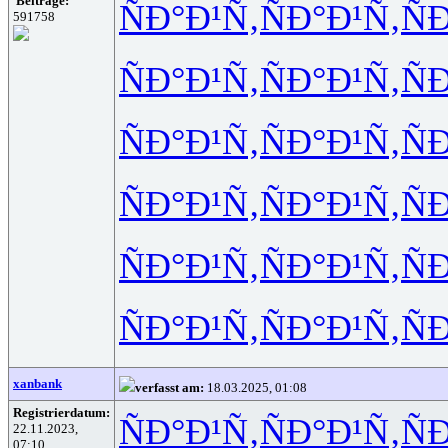
Beiträge:
ÑÐ°Ð¹Ñ‚
ÑÐ°Ð¹Ñ‚
Ñ
591758
ÑÐ°Ð¹Ñ‚
ÑÐ°Ð¹Ñ‚
Ñ
ÑÐ°Ð¹Ñ‚
ÑÐ°Ð¹Ñ‚
Ñ
ÑÐ°Ð¹Ñ‚
ÑÐ°Ð¹Ñ‚
Ñ
ÑÐ°Ð¹Ñ‚
ÑÐ°Ð¹Ñ‚
Ñ
ÑÐ°Ð¹Ñ‚
ÑÐ°Ð¹Ñ‚
Ñ
xanbank
verfasst am:
18.03.2025, 01:08
Registrierdatum:
ÑÐ°Ð¹Ñ‚
ÑÐ°Ð¹Ñ‚
Ñ
22.11.2023,
07:10