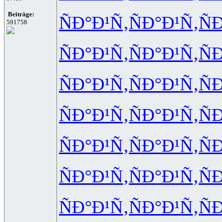
Beiträge:
ÑÐ°Ð¹Ñ‚
ÑÐ°Ð¹Ñ‚
Ñ
591758
ÑÐ°Ð¹Ñ‚
ÑÐ°Ð¹Ñ‚
Ñ
ÑÐ°Ð¹Ñ‚
ÑÐ°Ð¹Ñ‚
Ñ
ÑÐ°Ð¹Ñ‚
ÑÐ°Ð¹Ñ‚
Ñ
ÑÐ°Ð¹Ñ‚
ÑÐ°Ð¹Ñ‚
Ñ
ÑÐ°Ð¹Ñ‚
ÑÐ°Ð¹Ñ‚
Ñ
ÑÐ°Ð¹Ñ‚
ÑÐ°Ð¹Ñ‚
Ñ