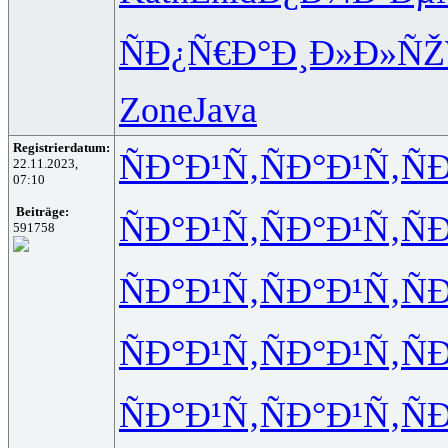
ÑÐ¿Ñ€Ð°
Ð¸Ð»Ð»ÑŽ
Zone
Java
Registrierdatum:
ÑÐ°Ð¹Ñ‚
ÑÐ°Ð¹Ñ‚
Ñ
22.11.2023,
07:10
Beiträge:
ÑÐ°Ð¹Ñ‚
ÑÐ°Ð¹Ñ‚
Ñ
591758
ÑÐ°Ð¹Ñ‚
ÑÐ°Ð¹Ñ‚
Ñ
ÑÐ°Ð¹Ñ‚
ÑÐ°Ð¹Ñ‚
Ñ
ÑÐ°Ð¹Ñ‚
ÑÐ°Ð¹Ñ‚
Ñ