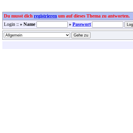
Du musst dich
registrieren
um auf dieses Thema zu antworten.
Login ::
» Name
»
Passwort