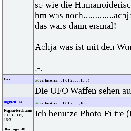
so wie die Humanoideris
hm was noch.............a
das wars dann ersmal!
Achja was ist mit den Wu
.-.
Gast
verfasst am:
31.01.2005, 15:51
Die UFO Waffen sehen auch
nightelf_IX
verfasst am:
31.01.2005, 16:28
Registrierdatum:
Ich benutze Photo Filtre 
18.10.2004,
16:31
Beiträge:
481