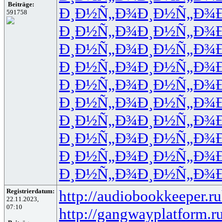
Beiträge:
Ð¸Ð½Ñ„Ð¾
Ð¸Ð½Ñ„Ð¾
591758
Ð¸Ð½Ñ„Ð¾
Ð¸Ð½Ñ„Ð¾
Ð¸Ð½Ñ„Ð¾
Ð¸Ð½Ñ„Ð¾
Ð¸Ð½Ñ„Ð¾
Ð¸Ð½Ñ„Ð¾
Ð¸Ð½Ñ„Ð¾
Ð¸Ð½Ñ„Ð¾
Ð¸Ð½Ñ„Ð¾
Ð¸Ð½Ñ„Ð¾
Ð¸Ð½Ñ„Ð¾
Ð¸Ð½Ñ„Ð¾
Ð¸Ð½Ñ„Ð¾
Ð¸Ð½Ñ„Ð¾
Ð¸Ð½Ñ„Ð¾
Ð¸Ð½Ñ„Ð¾
Ð¸Ð½Ñ„Ð¾
Ð¸Ð½Ñ„Ð¾
Registrierdatum:
http://audiobookkeeper.ru
22.11.2023,
07:10
http://gangwayplatform.r