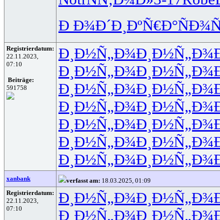
Ð Ð¾Ð´Ð¸
ÐºÑ€Ð°Ñ
Ð¾Ñ
Registrierdatum:
Ð¸Ð½Ñ„Ð¾
Ð¸Ð½Ñ„Ð¾
22.11.2023,
07:10
Ð¸Ð½Ñ„Ð¾
Ð¸Ð½Ñ„Ð¾
Beiträge:
Ð¸Ð½Ñ„Ð¾
Ð¸Ð½Ñ„Ð¾
591758
Ð¸Ð½Ñ„Ð¾
Ð¸Ð½Ñ„Ð¾
Ð¸Ð½Ñ„Ð¾
Ð¸Ð½Ñ„Ð¾
Ð¸Ð½Ñ„Ð¾
Ð¸Ð½Ñ„Ð¾
Ð¸Ð½Ñ„Ð¾
Ð¸Ð½Ñ„Ð¾
xanbank
verfasst am:
18.03.2025, 01:09
Registrierdatum:
Ð¸Ð½Ñ„Ð¾
Ð¸Ð½Ñ„Ð¾
22.11.2023,
07:10
Ð¸Ð½Ñ„Ð¾
Ð¸Ð½Ñ„Ð¾