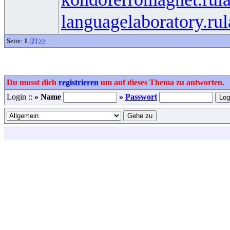
languagelaboratory.ru
l
Seite:
1
[2]
>>
Du musst dich
registrieren
um auf dieses Thema zu antworten.
Login ::
» Name
»
Passwort