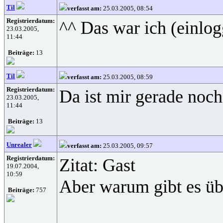
Til
verfasst am:
25.03.2005, 08:54
Registrierdatum:
^^ Das war ich (einlog
23.03.2005,
11:44
Beiträge:
13
Til
verfasst am:
25.03.2005, 08:59
Registrierdatum:
Da ist mir gerade noc
23.03.2005,
11:44
Beiträge:
13
Unrealer
verfasst am:
25.03.2005, 09:57
Registrierdatum:
Zitat: Gast
19.07.2004,
10:59
Aber warum gibt es üb
Beiträge:
757