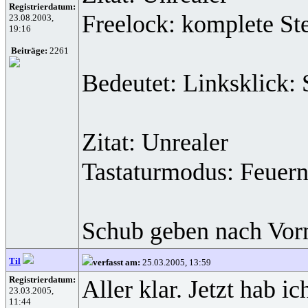
Registrierdatum:
Freelock: komplete St
23.08.2003,
19:16
Beiträge:
2261
Bedeutet: Linksklick: 
Zitat: Unrealer
Tastaturmodus: Feuern 
Schub geben nach Vorn
Til
verfasst am:
25.03.2005, 13:59
Registrierdatum:
Aller klar. Jetzt hab 
23.03.2005,
11:44