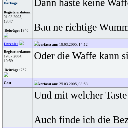
Dann haste keine Waff
Darkage
Registrierdatum:
01.03.2005,
13:47
Bau ne richtige Wumme
Beiträge:
1846
Unrealer
verfasst am:
18.03.2005, 14:12
Registrierdatum:
Oder die Waffe kann si
19.07.2004,
10:59
Beiträge:
757
Gast
verfasst am:
25.03.2005, 08:53
Und mit welcher Taste 
Auch finde ich die Be