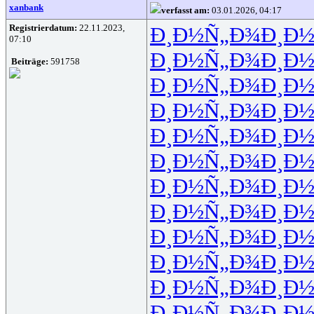
xanbank
verfasst am:
03.01.2026, 04:17
Registrierdatum:
22.11.2023,
Ð¸Ð½Ñ„Ð¾
Ð¸Ð
07:10
Ð¸Ð½Ñ„Ð¾
Ð¸Ð
Beiträge:
591758
Ð¸Ð½Ñ„Ð¾
Ð¸Ð
Ð¸Ð½Ñ„Ð¾
Ð¸Ð
Ð¸Ð½Ñ„Ð¾
Ð¸Ð
Ð¸Ð½Ñ„Ð¾
Ð¸Ð
Ð¸Ð½Ñ„Ð¾
Ð¸Ð
Ð¸Ð½Ñ„Ð¾
Ð¸Ð
Ð¸Ð½Ñ„Ð¾
Ð¸Ð
Ð¸Ð½Ñ„Ð¾
Ð¸Ð
Ð¸Ð½Ñ„Ð¾
Ð¸Ð
Ð¸Ð½Ñ„Ð¾
Ð¸Ð