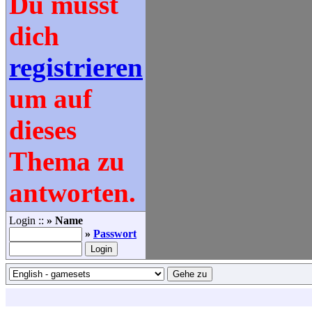
Du musst
dich
registrieren
um auf
dieses
Thema zu
antworten.
Login ::
» Name
»
Passwort