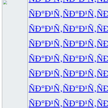
ÑÐ°Ð¹Ñ‚
ÑÐ°Ð¹Ñ‚
Ñ
ÑÐ°Ð¹Ñ‚
ÑÐ°Ð¹Ñ‚
Ñ
ÑÐ°Ð¹Ñ‚
ÑÐ°Ð¹Ñ‚
Ñ
ÑÐ°Ð¹Ñ‚
ÑÐ°Ð¹Ñ‚
Ñ
ÑÐ°Ð¹Ñ‚
ÑÐ°Ð¹Ñ‚
Ñ
ÑÐ°Ð¹Ñ‚
ÑÐ°Ð¹Ñ‚
Ñ
ÑÐ°Ð¹Ñ‚
ÑÐ°Ð¹Ñ‚
Ñ