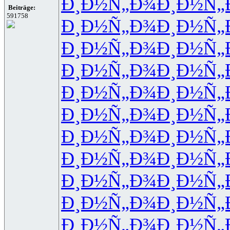
Ð¸Ð½Ñ„Ð¾
Ð¸Ð½Ñ„
Beiträge:
591758
Ð¸Ð½Ñ„Ð¾
Ð¸Ð½Ñ„
Ð¸Ð½Ñ„Ð¾
Ð¸Ð½Ñ„
Ð¸Ð½Ñ„Ð¾
Ð¸Ð½Ñ„
Ð¸Ð½Ñ„Ð¾
Ð¸Ð½Ñ„
Ð¸Ð½Ñ„Ð¾
Ð¸Ð½Ñ„
Ð¸Ð½Ñ„Ð¾
Ð¸Ð½Ñ„
Ð¸Ð½Ñ„Ð¾
Ð¸Ð½Ñ„
Ð¸Ð½Ñ„Ð¾
Ð¸Ð½Ñ„
Ð¸Ð½Ñ„Ð¾
Ð¸Ð½Ñ„
Ð¸Ð½Ñ„Ð¾
Ð¸Ð½Ñ„