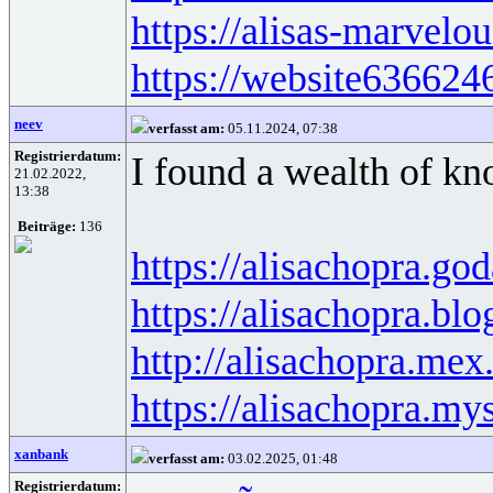
https://alisas-marvelo
https://website63662
neev
verfasst am:
05.11.2024, 07:38
Registrierdatum:
I found a wealth of kno
21.02.2022,
13:38
Beiträge:
136
https://alisachopra.go
https://alisachopra.bl
http://alisachopra.mex.
https://alisachopra.my
xanbank
verfasst am:
03.02.2025, 01:48
Registrierdatum: