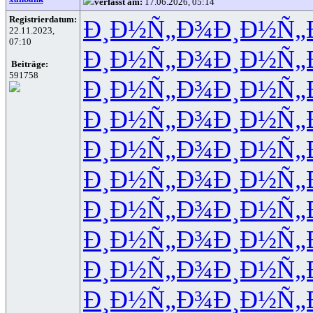
verfasst am:
17.06.2026, 05:14
Registrierdatum:
Ð¸Ð½Ñ„Ð¾
Ð¸Ð½Ñ„
22.11.2023,
07:10
Ð¸Ð½Ñ„Ð¾
Ð¸Ð½Ñ„
Beiträge:
591758
Ð¸Ð½Ñ„Ð¾
Ð¸Ð½Ñ„
Ð¸Ð½Ñ„Ð¾
Ð¸Ð½Ñ„
Ð¸Ð½Ñ„Ð¾
Ð¸Ð½Ñ„
Ð¸Ð½Ñ„Ð¾
Ð¸Ð½Ñ„
Ð¸Ð½Ñ„Ð¾
Ð¸Ð½Ñ„
Ð¸Ð½Ñ„Ð¾
Ð¸Ð½Ñ„
Ð¸Ð½Ñ„Ð¾
Ð¸Ð½Ñ„
Ð¸Ð½Ñ„Ð¾
Ð¸Ð½Ñ„