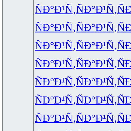
ÑÐ°Ð¹Ñ‚
ÑÐ°Ð¹Ñ‚
Ñ
ÑÐ°Ð¹Ñ‚
ÑÐ°Ð¹Ñ‚
Ñ
ÑÐ°Ð¹Ñ‚
ÑÐ°Ð¹Ñ‚
Ñ
ÑÐ°Ð¹Ñ‚
ÑÐ°Ð¹Ñ‚
Ñ
ÑÐ°Ð¹Ñ‚
ÑÐ°Ð¹Ñ‚
Ñ
ÑÐ°Ð¹Ñ‚
ÑÐ°Ð¹Ñ‚
Ñ
ÑÐ°Ð¹Ñ‚
ÑÐ°Ð¹Ñ‚
Ñ