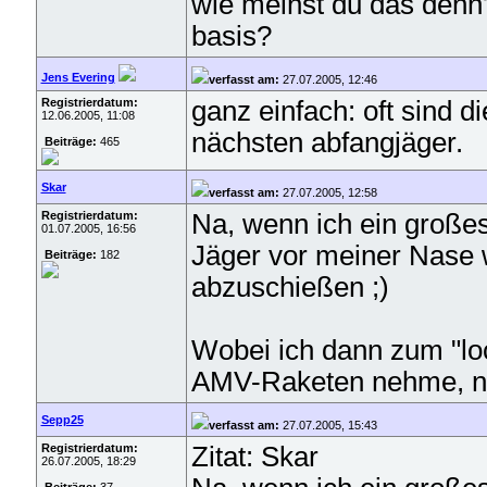
wie meinst du das denn?
basis?
Jens Evering
verfasst am:
27.07.2005, 12:46
Registrierdatum:
ganz einfach: oft sind 
12.06.2005, 11:08
nächsten abfangjäger.
Beiträge:
465
Skar
verfasst am:
27.07.2005, 12:58
Registrierdatum:
Na, wenn ich ein großes
01.07.2005, 16:56
Jäger vor meiner Nase 
Beiträge:
182
abzuschießen ;)
Wobei ich dann zum "lo
AMV-Raketen nehme, nur
Sepp25
verfasst am:
27.07.2005, 15:43
Registrierdatum:
Zitat: Skar
26.07.2005, 18:29