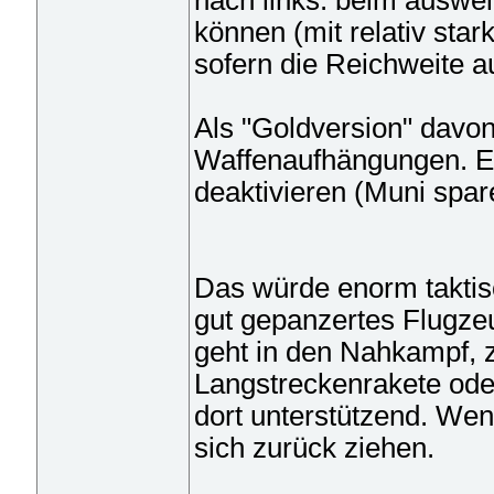
nach links: beim auswei
können (mit relativ stark
sofern die Reichweite au
Als "Goldversion" davo
Waffenaufhängungen. Ei
deaktivieren (Muni spar
Das würde enorm taktis
gut gepanzertes Flugze
geht in den Nahkampf, z
Langstreckenrakete oder
dort unterstützend. Wen
sich zurück ziehen.