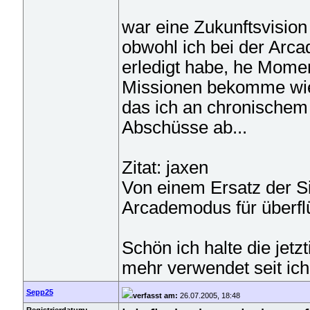
war eine Zukunftsvisio
obwohl ich bei der Arca
erledigt habe, he Moment 
Missionen bekomme wie 
das ich an chronischem
Abschüsse ab...
Zitat: jaxen
Von einem Ersatz der Sim
Arcademodus für überflü
Schön ich halte die jetzt
mehr verwendet seit ich
Sepp25
verfasst am:
26.07.2005, 18:48