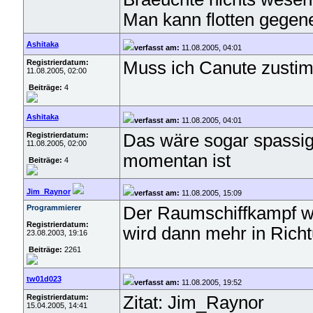
Man kann flotten gegen
Ashitaka
verfasst am:
11.08.2005, 04:01
Registrierdatum:
Muss ich Canute zustim
11.08.2005, 02:00
Beiträge:
4
Ashitaka
verfasst am:
11.08.2005, 04:01
Registrierdatum:
Das wäre sogar spassig
11.08.2005, 02:00
momentan ist
Beiträge:
4
Jim_Raynor
verfasst am:
11.08.2005, 15:09
Programmierer
Der Raumschiffkampf wir
Registrierdatum:
wird dann mehr in Rich
23.08.2003, 19:16
Beiträge:
2261
tw01d023
verfasst am:
11.08.2005, 19:52
Registrierdatum:
Zitat: Jim_Raynor
15.04.2005, 14:41