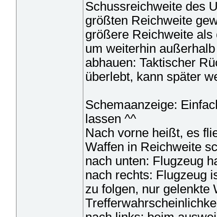
Schussreichweite des U
größten Reichweite gewä
größere Reichweite al
um weiterhin außerhalb 
abhauen: Taktischer Rü
überlebt, kann später w
Schemaanzeige: Einfach
lassen ^^
Nach vorne heißt, es fl
Waffen in Reichweite sc
nach unten: Flugzeug ha
nach rechts: Flugzeug 
zu folgen, nur gelenkte 
Trefferwahrscheinlichkei