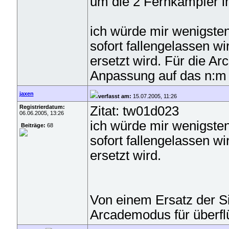
um die 2 Fernkämpfer i
ich würde mir wenigste
sofort fallengelassen w
ersetzt wird. Für die Ar
Anpassung auf das n:m
jaxen
verfasst am:
15.07.2005, 11:26
Registrierdatum:
Zitat: tw01d023
06.06.2005, 13:26
ich würde mir wenigste
Beiträge:
68
sofort fallengelassen w
ersetzt wird.
Von einem Ersatz der Sim
Arcademodus für überflü