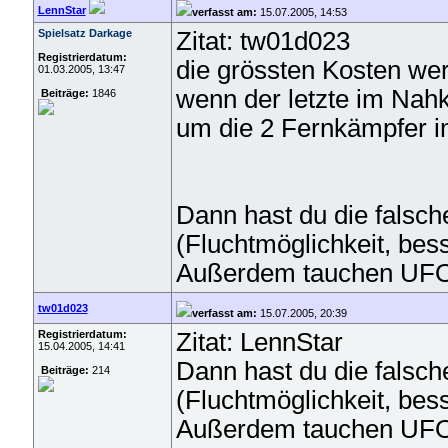
LennStar
verfasst am:
15.07.2005, 14:53
Spielsatz Darkage
Zitat: tw01d023
Registrierdatum:
die grössten Kosten we
01.03.2005, 13:47
wenn der letzte im Nah
Beiträge:
1846
um die 2 Fernkämpfer i
Dann hast du die falsch
(Fluchtmöglichkeit, bes
Außerdem tauchen UFOs 
tw01d023
verfasst am:
15.07.2005, 20:39
Registrierdatum:
Zitat: LennStar
15.04.2005, 14:41
Dann hast du die falsch
Beiträge:
214
(Fluchtmöglichkeit, bes
Außerdem tauchen UFOs 