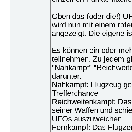
Oben das (oder die!) U
wird nun mit einem rot
angezeigt. Die eigene is
Es können ein oder me
teilnehmen. Zu jedem gi
"Nahkampf" "Reichweit
darunter.
Nahkampf: Flugzeug geh
Trefferchance
Reichweitenkampf: Das F
seiner Waffen und schie
UFOs auszuweichen.
Fernkampf: Das Flugzeu