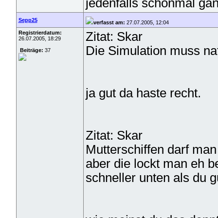
jedenfalls schonmal gan
Sepp25
verfasst am:
27.07.2005, 12:04
Registrierdatum:
Zitat: Skar
26.07.2005, 18:29
Die Simulation muss nat
Beiträge:
37
ja gut da haste recht.
Zitat: Skar
Mutterschiffen darf man 
aber die lockt man eh b
schneller unten als du 