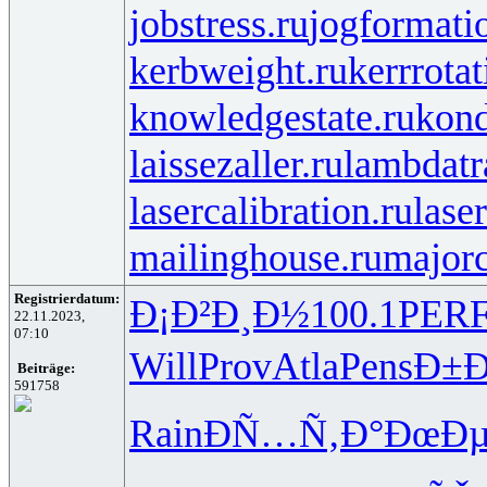
jobstress.ru
jogformati
kerbweight.ru
kerrrotat
knowledgestate.ru
kond
laissezaller.ru
lambdatr
lasercalibration.ru
lase
mailinghouse.ru
majorc
Registrierdatum:
Ð¡Ð²Ð¸Ð½
100.1
PER
22.11.2023,
07:10
Will
Prov
Atla
Pens
Ð±Ð
Beiträge:
591758
Rain
ÐÑ…Ñ‚Ð°
ÐœÐµ