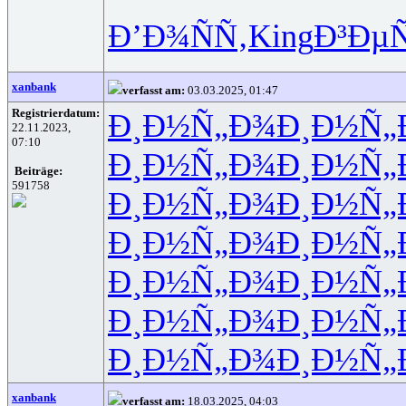
Ð’Ð¾ÑÑ‚
King
Ð³Ðµ
xanbank
verfasst am:
03.03.2025, 01:47
Registrierdatum:
Ð¸Ð½Ñ„Ð¾
Ð¸Ð½Ñ„
22.11.2023,
07:10
Ð¸Ð½Ñ„Ð¾
Ð¸Ð½Ñ„
Beiträge:
591758
Ð¸Ð½Ñ„Ð¾
Ð¸Ð½Ñ„
Ð¸Ð½Ñ„Ð¾
Ð¸Ð½Ñ„
Ð¸Ð½Ñ„Ð¾
Ð¸Ð½Ñ„
Ð¸Ð½Ñ„Ð¾
Ð¸Ð½Ñ„
Ð¸Ð½Ñ„Ð¾
Ð¸Ð½Ñ„
xanbank
verfasst am:
18.03.2025, 04:03