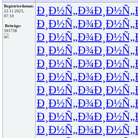
Registrierdatum:
Ð¸Ð½Ñ„Ð¾
Ð¸Ð½Ñ„
22.11.2023,
07:10
Ð¸Ð½Ñ„Ð¾
Ð¸Ð½Ñ„
Beiträge:
591758
Ð¸Ð½Ñ„Ð¾
Ð¸Ð½Ñ„
Ð¸Ð½Ñ„Ð¾
Ð¸Ð½Ñ„
Ð¸Ð½Ñ„Ð¾
Ð¸Ð½Ñ„
Ð¸Ð½Ñ„Ð¾
Ð¸Ð½Ñ„
Ð¸Ð½Ñ„Ð¾
Ð¸Ð½Ñ„
Ð¸Ð½Ñ„Ð¾
Ð¸Ð½Ñ„
Ð¸Ð½Ñ„Ð¾
Ð¸Ð½Ñ„
Ð¸Ð½Ñ„Ð¾
Ð¸Ð½Ñ„