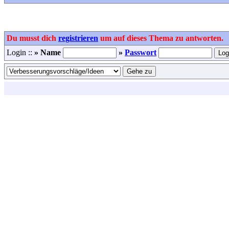
Du musst dich
registrieren
um auf dieses Thema zu antworten.
Login ::
» Name
»
Passwort