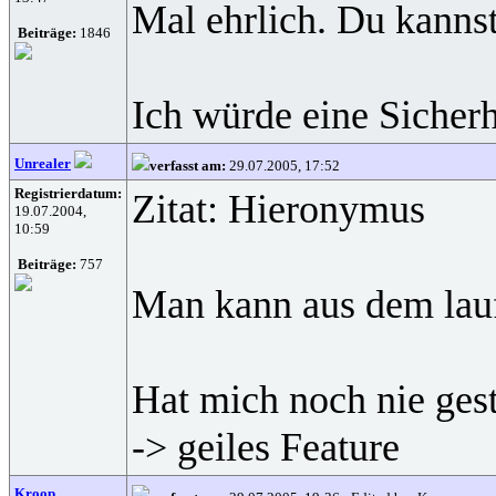
Mal ehrlich. Du kannst
Beiträge:
1846
Ich würde eine Sicherhe
Unrealer
verfasst am:
29.07.2005, 17:52
Registrierdatum:
Zitat: Hieronymus
19.07.2004,
10:59
Beiträge:
757
Man kann aus dem laufe
Hat mich noch nie gest
-> geiles Feature
Kroop