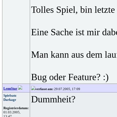
Tolles Spiel, bin letz
Eine Sache ist mir dab
Man kann aus dem laufe
Bug oder Feature? :)
LennStar
verfasst am:
29.07.2005, 17:09
Spielsatz
Dummheit?
Darkage
Registrierdatum:
01.03.2005,
13:47