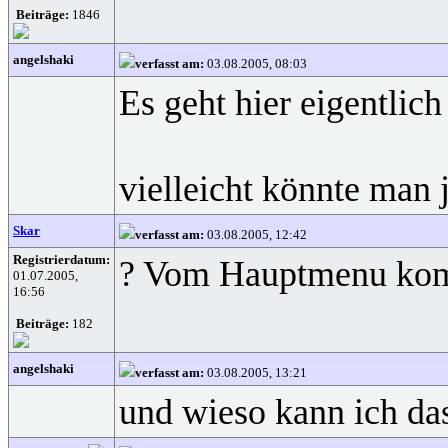
Beiträge:
1846
angelshaki
verfasst am:
03.08.2005, 08:03
Es geht hier eigentlic
vielleicht könnte man
Skar
verfasst am:
03.08.2005, 12:42
Registrierdatum:
? Vom Hauptmenu kommt
01.07.2005,
16:56
Beiträge:
182
angelshaki
verfasst am:
03.08.2005, 13:21
und wieso kann ich das