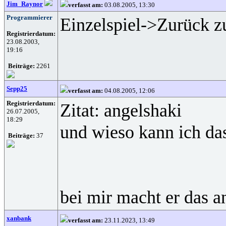
Jim_Raynor
verfasst am:
03.08.2005, 13:30
Programmierer
Einzelspiel->Zurück z
Registrierdatum:
23.08.2003,
19:16
Beiträge:
2261
Sepp25
verfasst am:
04.08.2005, 12:06
Registrierdatum:
Zitat: angelshaki
26.07.2005,
18:29
und wieso kann ich das
Beiträge:
37
bei mir macht er das a
xanbank
verfasst am:
23.11.2023, 13:49