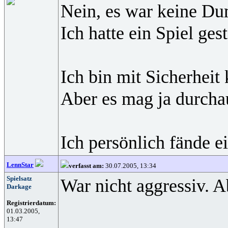
Nein, es war keine D
Ich hatte ein Spiel ge
Ich bin mit Sicherheit 
Aber es mag ja durcha
Ich persönlich fände e
LennStar
verfasst am:
30.07.2005, 13:34
Spielsatz
War nicht aggressiv. Ab
Darkage
Registrierdatum:
01.03.2005,
13:47