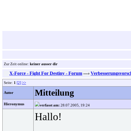
Zur Zeit online:
keiner ausser dir
X-Force - Fight For Destiny - Forum
—›
Verbesserungsvorsc
Seite:
1
[2]
>>
Mitteilung
Autor
Hieronymus
verfasst am:
28.07.2005, 19:24
Hallo!