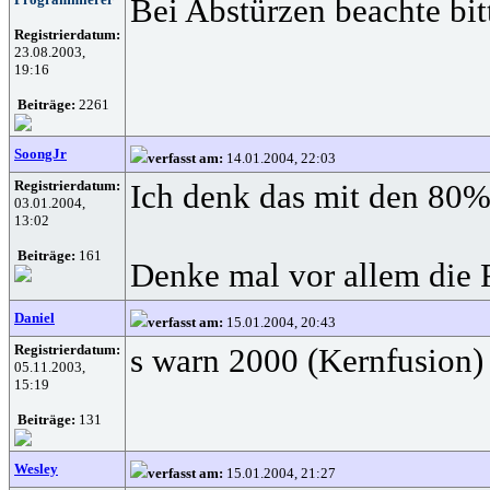
Bei Abstürzen beachte bit
Registrierdatum:
23.08.2003,
19:16
Beiträge:
2261
SoongJr
verfasst am:
14.01.2004, 22:03
Registrierdatum:
Ich denk das mit den 80% 
03.01.2004,
13:02
Beiträge:
161
Denke mal vor allem die 
Daniel
verfasst am:
15.01.2004, 20:43
Registrierdatum:
s warn 2000 (Kernfusion)
05.11.2003,
15:19
Beiträge:
131
Wesley
verfasst am:
15.01.2004, 21:27