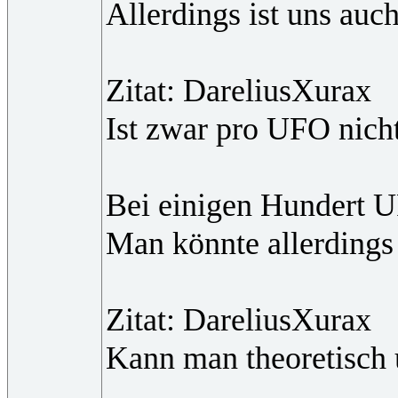
Allerdings ist uns au
Zitat: DareliusXurax
Ist zwar pro UFO nicht
Bei einigen Hundert UF
Man könnte allerdings
Zitat: DareliusXurax
Kann man theoretisch 