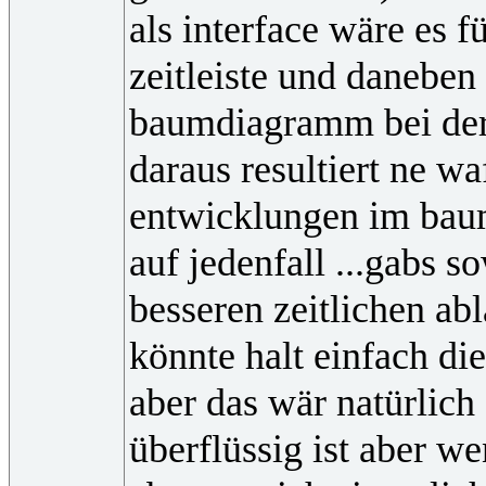
als interface wäre es f
zeitleiste und daneben 
baumdiagramm bei der m
daraus resultiert ne w
entwicklungen im bau
auf jedenfall ...gabs s
besseren zeitlichen ab
könnte halt einfach die
aber das wär natürlich
überflüssig ist aber w