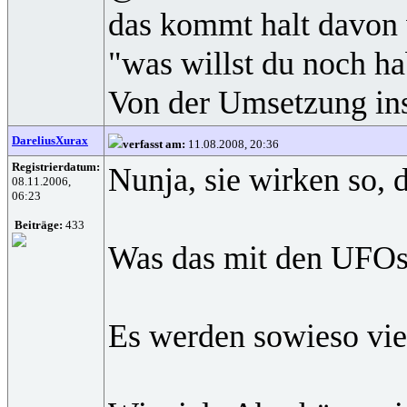
das kommt halt davon 
"was willst du noch h
Von der Umsetzung ins
DareliusXurax
verfasst am:
11.08.2008, 20:36
Registrierdatum:
Nunja, sie wirken so, d
08.11.2006,
06:23
Beiträge:
433
Was das mit den UFOs u
Es werden sowieso vie