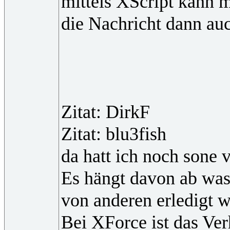
mittels XScript kann m
die Nachricht dann auc
Zitat: DirkF
Zitat: blu3fish
da hatt ich noch sone 
Es hängt davon ab was
von anderen erledigt 
Bei XForce ist das Ver