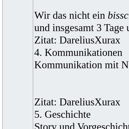
Wir das nicht ein
biss
und insgesamt 3 Tage 
Zitat: DareliusXurax
4. Kommunikationen
Kommunikation mit NSC
Zitat: DareliusXurax
5. Geschichte
Story und Vorgeschich