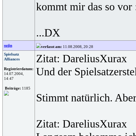
kommt mir das so vor 
...DX
sujin
verfasst am:
11.08.2008, 20:28
Spielsatz
Zitat: DareliusXurax
Alliances
Und der Spielsatzerste
Registrierdatum:
14.07.2004,
14:47
Beiträge:
1185
Stimmt natürlich. Aber
Zitat: DareliusXurax