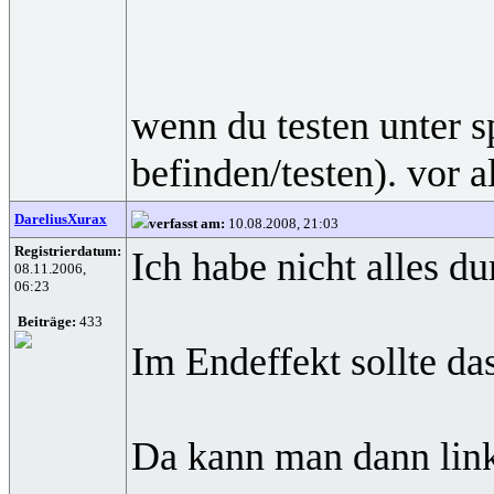
wenn du testen unter s
befinden/testen). vor 
DareliusXurax
verfasst am:
10.08.2008, 21:03
Registrierdatum:
Ich habe nicht alles du
08.11.2006,
06:23
Beiträge:
433
Im Endeffekt sollte da
Da kann man dann links