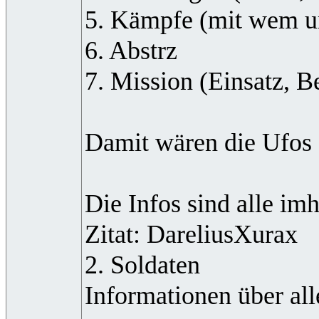
5. Kämpfe (mit wem 
6. Abstrz
7. Mission (Einsatz, Be
Damit wären die Ufos a
Die Infos sind alle imh
Zitat: DareliusXurax
2. Soldaten
Informationen über al