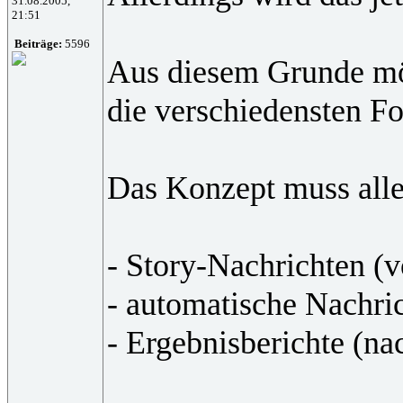
31.08.2005,
21:51
Beiträge:
5596
Aus diesem Grunde möc
die verschiedensten F
Das Konzept muss alle 
- Story-Nachrichten (v
- automatische Nachric
- Ergebnisberichte (na