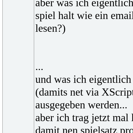
aber was ich eigentlich
spiel halt wie ein ema
lesen?)
...
und was ich eigentlich
(damits net via XScrip
ausgegeben werden...
aber ich trag jetzt ma
damit nen spielsatz pr