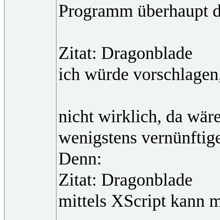
Programm überhaupt da
Zitat: Dragonblade
ich würde vorschlagen,
nicht wirklich, da wär
wenigstens vernünftig
Denn:
Zitat: Dragonblade
mittels XScript kann 