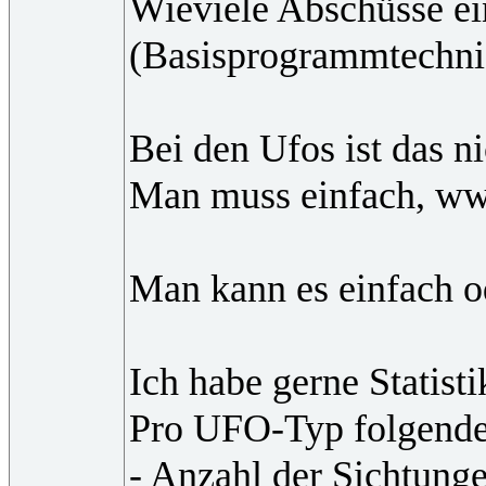
Wieviele Abschüsse ei
(Basisprogrammtechni
Bei den Ufos ist das n
Man muss einfach, wwn
Man kann es einfach o
Ich habe gerne Statist
Pro UFO-Typ folgend
- Anzahl der Sichtung