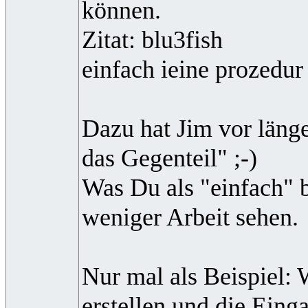
können.
Zitat: blu3fish
einfach ieine prozedur 
Dazu hat Jim vor läng
das Gegenteil" ;-)
Was Du als "einfach" 
weniger Arbeit sehen.
Nur mal als Beispiel: 
erstellen und die Eing