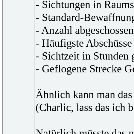
- Sichtungen in Raums
- Standard-Bewaffnun
- Anzahl abgeschossen
- Häufigste Abschüsse
- Sichtzeit in Stunden
- Geflogene Strecke G
Ähnlich kann man das
(Charlic, lass das ich
Natürlich müsste das n