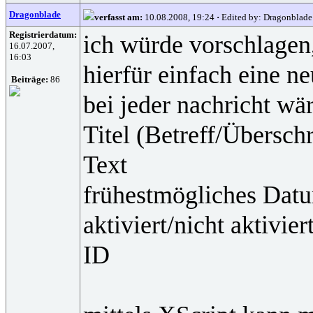
Dragonblade
verfasst am:
10.08.2008, 19:24
·
Edited by: Dragonblade
Registrierdatum:
ich würde vorschlagen,
16.07.2007,
16:03
hierfür einfach eine ne
Beiträge:
86
bei jeder nachricht w
Titel (Betreff/Überschr
Text
frühestmögliches Dat
aktiviert/nicht aktivier
ID