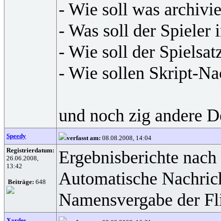
- Wie soll was archivi
- Was soll der Spieler
- Wie soll der Spielsa
- Wie sollen Skript-N
und noch zig andere De
Speedy
verfasst am:
08.08.2008, 14:04
Registrierdatum:
Ergebnisberichte nach
26.06.2008,
13:42
Automatische Nachrich
Beiträge:
648
Namensvergabe der Flie
Xardes