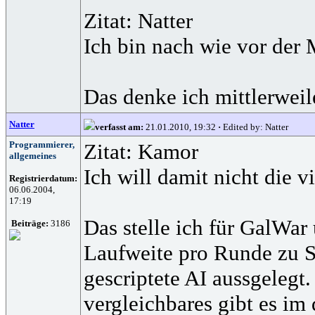
Zitat: Natter
Ich bin nach wie vor der
Das denke ich mittlerweil
Natter
verfasst am:
21.01.2010, 19:32
·
Edited by: Natter
Programmierer,
Zitat: Kamor
allgemeines
Ich will damit nicht die v
Registrierdatum:
06.06.2004,
17:19
Das stelle ich für GalWar
Beiträge:
3186
Laufweite pro Runde zu Sc
gescriptete AI aussgelegt
vergleichbares gibt es im 