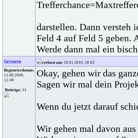
Trefferchance=Maxtreffer
darstellen. Dann versteh 
Feld 4 auf Feld 5 geben. 
Werde dann mal ein bische
Grywwyn
verfasst am:
18.01.2010, 18:02
Registrierdatum:
Okay, gehen wir das ganz
12.08.2009,
12:49
Sagen wir mal dein Projek
Beiträge:
31
Wenn du jetzt darauf schie
Wir gehen mal davon aus d