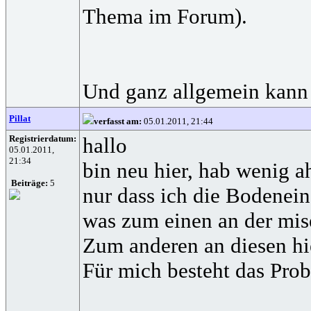
Thema im Forum).
Und ganz allgemein kann m
Pillat
verfasst am:
05.01.2011, 21:44
Registrierdatum:
hallo
05.01.2011,
21:34
bin neu hier, hab wenig a
Beiträge:
5
nur dass ich die Bodenein
was zum einen an der mis
Zum anderen an diesen hi
Für mich besteht das Prob