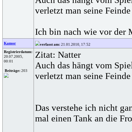
verletzt man seine Feinde
Ich bin nach wie vor der
Kamor
verfasst am:
21.01.2010, 17:52
Registrierdatum:
Zitat: Natter
20.07.2005,
00:01
Auch das hängt vom Spiels
Beiträge:
203
verletzt man seine Feinde
Das verstehe ich nicht ga
mal einen Tank an die Fro