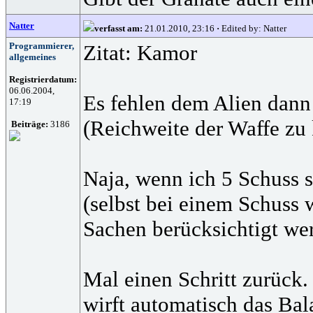
Natter
verfasst am:
21.01.2010, 23:16
·
Edited by: Natter
Programmierer,
Zitat: Kamor
allgemeines
Registrierdatum:
06.06.2004,
Es fehlen dem Alien dann 
17:19
(Reichweite der Waffe zu 
Beiträge:
3186
Naja, wenn ich 5 Schuss s
(selbst bei einem Schuss 
Sachen berücksichtigt wer
Mal einen Schritt zurück
wirft automatisch das Bal