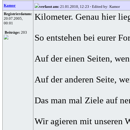
Kamor
verfasst am:
21.01.2010, 12:23
·
Edited by: Kamor
Registrierdatum:
Kilometer. Genau hier lie
20.07.2005,
00:01
Beiträge:
203
So entstehen bei eurer Fo
Auf der einen Seiten, we
Auf der anderen Seite, we
Das man mal Ziele auf ner
Wir agieren mit unseren W