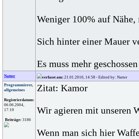
Weniger 100% auf Nähe, m
Sich hinter einer Mauer v
Es muss mehr geschossen
Natter
verfasst am:
21.01.2010, 14:58
·
Edited by: Natter
Programmierer,
Zitat: Kamor
allgemeines
Registrierdatum:
06.06.2004,
Wir agieren mit unseren W
17:19
Beiträge:
3186
Wenn man sich hier Waffen