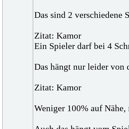
Das sind 2 verschiedene S
Zitat: Kamor
Ein Spieler darf bei 4 Sc
Das hängt nur leider von 
Zitat: Kamor
Weniger 100% auf Nähe, m
Auch das hängt vom Spiels