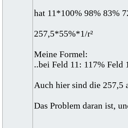
hat 11*100% 98% 83% 
257,5*55%*1/r²
Meine Formel:
..bei Feld 11: 117% Feld
Auch hier sind die 257,5 
Das Problem daran ist, un