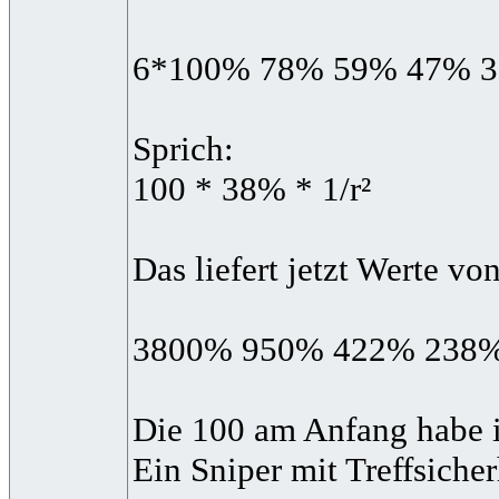
6*100% 78% 59% 47% 3
Sprich:
100 * 38% * 1/r²
Das liefert jetzt Werte vo
3800% 950% 422% 238
Die 100 am Anfang habe i
Ein Sniper mit Treffsiche