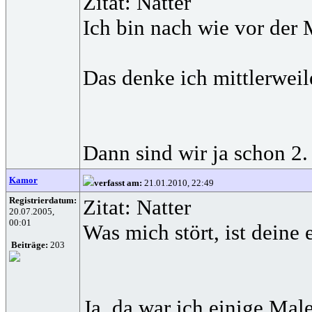
Zitat: Natter
Ich bin nach wie vor der
Das denke ich mittlerweil
Dann sind wir ja schon 2.
Kamor
verfasst am:
21.01.2010, 22:49
Registrierdatum:
Zitat: Natter
20.07.2005,
00:01
Was mich stört, ist deine
Beiträge:
203
Ja, da war ich einige Mal