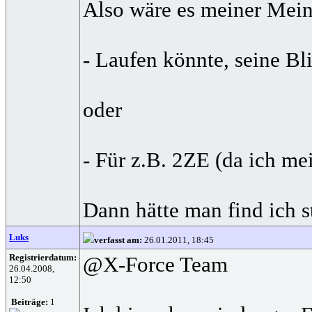
Also wäre es meiner Mein
- Laufen könnte, seine Bli
oder
- Für z.B. 2ZE (da ich me
Dann hätte man find ich s
Luks
verfasst am:
26.01.2011, 18:45
Registrierdatum:
@X-Force Team
26.04.2008,
12:50
Beiträge:
1