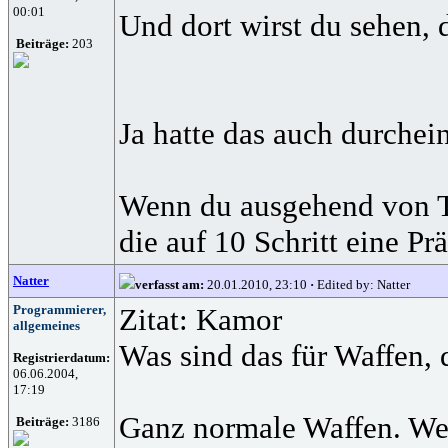
00:01
Und dort wirst du sehen, 
Beiträge:
203
Ja hatte das auch durchei
Wenn du ausgehend von Tre
die auf 10 Schritt eine P
Natter
verfasst am:
20.01.2010, 23:10
·
Edited by: Natter
Programmierer,
Zitat: Kamor
allgemeines
Was sind das für Waffen, 
Registrierdatum:
06.06.2004,
17:19
Ganz normale Waffen. Wenn
Beiträge:
3186