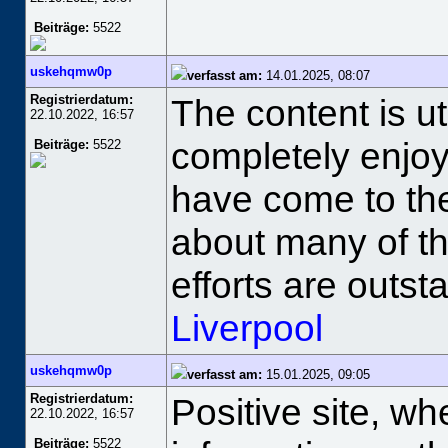
Beiträge:
5522
uskehqmw0p
verfasst am:
14.01.2025, 08:07
Registrierdatum:
The content is ut
22.10.2022, 16:57
completely enjoy
Beiträge:
5522
have come to the
about many of th
efforts are outst
Liverpool
uskehqmw0p
verfasst am:
15.01.2025, 09:05
Registrierdatum:
Positive site, w
22.10.2022, 16:57
Beiträge:
5522