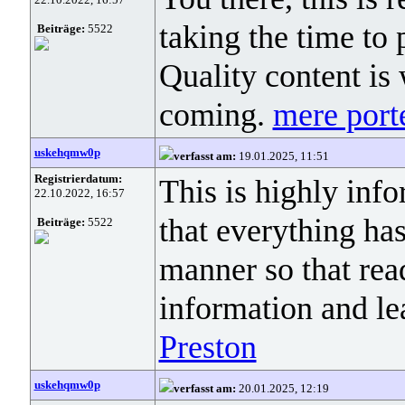
taking the time to 
Beiträge:
5522
Quality content is 
coming.
mere port
uskehqmw0p
verfasst am:
19.01.2025, 11:51
Registrierdatum:
This is highly info
22.10.2022, 16:57
that everything ha
Beiträge:
5522
manner so that re
information and l
Preston
uskehqmw0p
verfasst am:
20.01.2025, 12:19