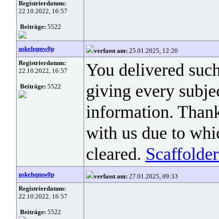
Registrierdatum:
22.10.2022, 16:57
Beiträge:
5522
uskehqmw0p
verfasst am:
25.01.2025, 12:20
Registrierdatum:
You delivered such
22.10.2022, 16:57
giving every subje
Beiträge:
5522
information. Thank
with us due to whi
cleared.
Scaffolde
uskehqmw0p
verfasst am:
27.01.2025, 09:33
Registrierdatum:
22.10.2022, 16:57
Beiträge:
5522