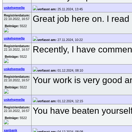
uskehqmw0p
verfasst am:
25.11.2024, 13:45
Registrierdatum:
Great job here on. I read 
22.10.2022, 16:57
Beiträge:
5522
uskehqmw0p
verfasst am:
27.11.2024, 10:22
Registrierdatum:
Recently, I have commenc
22.10.2022, 16:57
Beiträge:
5522
uskehqmw0p
verfasst am:
01.12.2024, 08:10
Registrierdatum:
Your work is very good a
22.10.2022, 16:57
Beiträge:
5522
uskehqmw0p
verfasst am:
01.12.2024, 12:15
Registrierdatum:
You have beaten yourself 
22.10.2022, 16:57
Beiträge:
5522
xanbank
verfasst am:
04.12.2024, 08:08