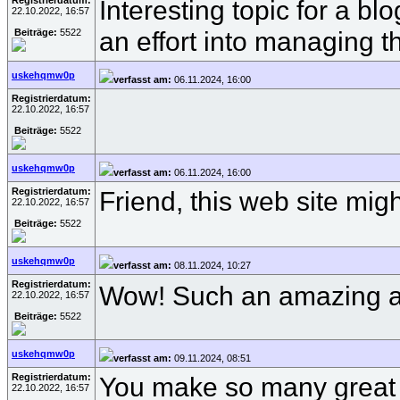
Registrierdatum:
Interesting topic for a b
22.10.2022, 16:57
an effort into managing t
Beiträge:
5522
uskehqmw0p
verfasst am:
06.11.2024, 16:00
Registrierdatum:
22.10.2022, 16:57
Beiträge:
5522
uskehqmw0p
verfasst am:
06.11.2024, 16:00
Registrierdatum:
Friend, this web site might
22.10.2022, 16:57
Beiträge:
5522
uskehqmw0p
verfasst am:
08.11.2024, 10:27
Registrierdatum:
Wow! Such an amazing and 
22.10.2022, 16:57
Beiträge:
5522
uskehqmw0p
verfasst am:
09.11.2024, 08:51
Registrierdatum:
You make so many great po
22.10.2022, 16:57