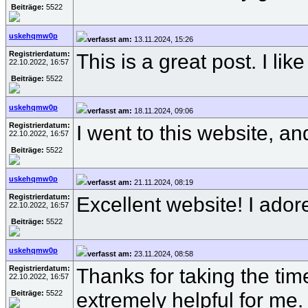
Beiträge:
5522
uskehqmw0p
verfasst am:
13.11.2024, 15:26
Registrierdatum:
This is a great post. I li
22.10.2022, 16:57
Beiträge:
5522
uskehqmw0p
verfasst am:
18.11.2024, 09:06
Registrierdatum:
I went to this website, a
22.10.2022, 16:57
Beiträge:
5522
uskehqmw0p
verfasst am:
21.11.2024, 08:19
Registrierdatum:
Excellent website! I ado
22.10.2022, 16:57
Beiträge:
5522
uskehqmw0p
verfasst am:
23.11.2024, 08:58
Registrierdatum:
Thanks for taking the time
22.10.2022, 16:57
extremely helpful for me
Beiträge:
5522