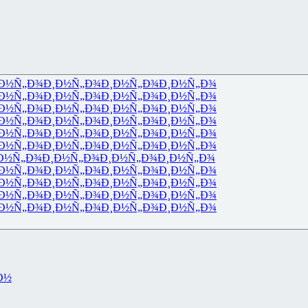
Ð½Ñ„Ð¾
Ð¸Ð½Ñ„Ð¾
Ð¸Ð½Ñ„Ð¾
Ð¸Ð½Ñ„Ð¾
Ð½Ñ„Ð¾
Ð¸Ð½Ñ„Ð¾
Ð¸Ð½Ñ„Ð¾
Ð¸Ð½Ñ„Ð¾
Ð½Ñ„Ð¾
Ð¸Ð½Ñ„Ð¾
Ð¸Ð½Ñ„Ð¾
Ð¸Ð½Ñ„Ð¾
Ð½Ñ„Ð¾
Ð¸Ð½Ñ„Ð¾
Ð¸Ð½Ñ„Ð¾
Ð¸Ð½Ñ„Ð¾
Ð½Ñ„Ð¾
Ð¸Ð½Ñ„Ð¾
Ð¸Ð½Ñ„Ð¾
Ð¸Ð½Ñ„Ð¾
Ð½Ñ„Ð¾
Ð¸Ð½Ñ„Ð¾
Ð¸Ð½Ñ„Ð¾
Ð¸Ð½Ñ„Ð¾
Ð½Ñ„Ð¾
Ð¸Ð½Ñ„Ð¾
Ð¸Ð½Ñ„Ð¾
Ð¸Ð½Ñ„Ð¾
Ð½Ñ„Ð¾
Ð¸Ð½Ñ„Ð¾
Ð¸Ð½Ñ„Ð¾
Ð¸Ð½Ñ„Ð¾
Ð½Ñ„Ð¾
Ð¸Ð½Ñ„Ð¾
Ð¸Ð½Ñ„Ð¾
Ð¸Ð½Ñ„Ð¾
Ð½Ñ„Ð¾
Ð¸Ð½Ñ„Ð¾
Ð¸Ð½Ñ„Ð¾
Ð¸Ð½Ñ„Ð¾
Ð½Ñ„Ð¾
Ð¸Ð½Ñ„Ð¾
Ð¸Ð½Ñ„Ð¾
Ð¸Ð½Ñ„Ð¾
Ð½