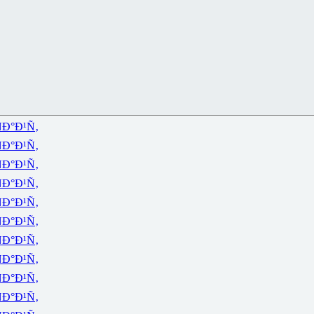
Ð°Ð¹Ñ‚
Ð°Ð¹Ñ‚
Ð°Ð¹Ñ‚
Ð°Ð¹Ñ‚
Ð°Ð¹Ñ‚
Ð°Ð¹Ñ‚
Ð°Ð¹Ñ‚
Ð°Ð¹Ñ‚
Ð°Ð¹Ñ‚
Ð°Ð¹Ñ‚