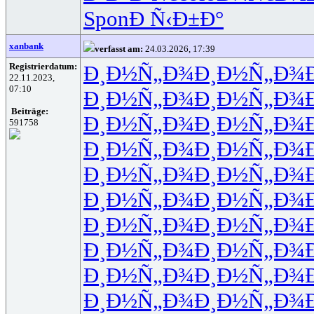
Spon
Ð Ñ‹Ð±Ð°
xanbank
verfasst am:
24.03.2026, 17:39
Registrierdatum:
Ð¸Ð½Ñ„Ð¾
Ð¸Ð½Ñ„Ð¾
22.11.2023,
07:10
Ð¸Ð½Ñ„Ð¾
Ð¸Ð½Ñ„Ð¾
Beiträge:
Ð¸Ð½Ñ„Ð¾
Ð¸Ð½Ñ„Ð¾
591758
Ð¸Ð½Ñ„Ð¾
Ð¸Ð½Ñ„Ð¾
Ð¸Ð½Ñ„Ð¾
Ð¸Ð½Ñ„Ð¾
Ð¸Ð½Ñ„Ð¾
Ð¸Ð½Ñ„Ð¾
Ð¸Ð½Ñ„Ð¾
Ð¸Ð½Ñ„Ð¾
Ð¸Ð½Ñ„Ð¾
Ð¸Ð½Ñ„Ð¾
Ð¸Ð½Ñ„Ð¾
Ð¸Ð½Ñ„Ð¾
Ð¸Ð½Ñ„Ð¾
Ð¸Ð½Ñ„Ð¾