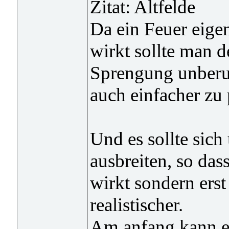
Zitat: Altfelde
Da ein Feuer eigen
wirkt sollte man d
Sprengung unberue
auch einfacher zu
Und es sollte sic
ausbreiten, so dass
wirkt sondern ers
realistischer.
Am anfang kann es