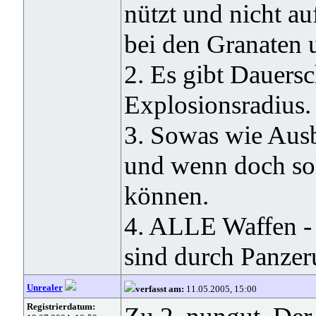
nützt und nicht a
bei den Granaten
2. Es gibt Dauer
Explosionsradius.
3. Sowas wie Ausbr
und wenn doch sol
können.
4. ALLE Waffen - 
sind durch Panze
Unrealer
verfasst am:
11.05.2005, 15:00
Registrierdatum: