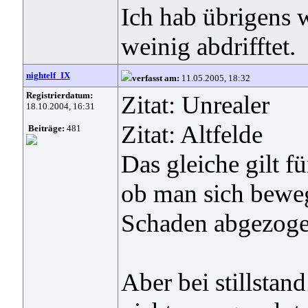
Ich hab übrigens w
weinig abdrifftet.
nightelf_IX
verfasst am:
11.05.2005, 18:32
Registrierdatum:
Zitat: Unrealer
18.10.2004, 16:31
Zitat: Altfelde
Beiträge:
481
Das gleiche gilt fü
ob man sich beweg
Schaden abgezog
Aber bei stillstan