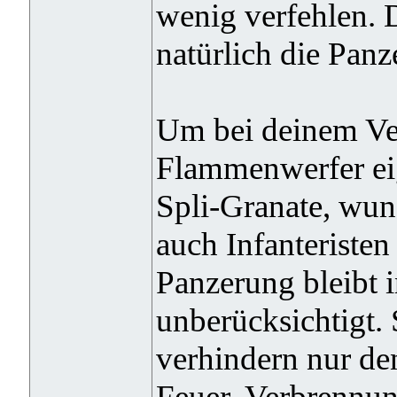
wenig verfehlen. 
natürlich die Panz
Um bei deinem Ver
Flammenwerfer eig
Spli-Granate, wun
auch Infanteristen
Panzerung bleibt i
unberücksichtigt. 
verhindern nur de
Feuer, Verbrennun