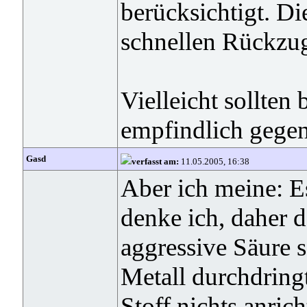
berücksichtigt. D
schnellen Rückzug
Vielleicht sollten
empfindlich gegen
Gasd
verfasst am:
11.05.2005, 16:38
Aber ich meine: E
denke ich, daher d
aggressive Säure s
Metall durchdring
Stoff nichts anrich