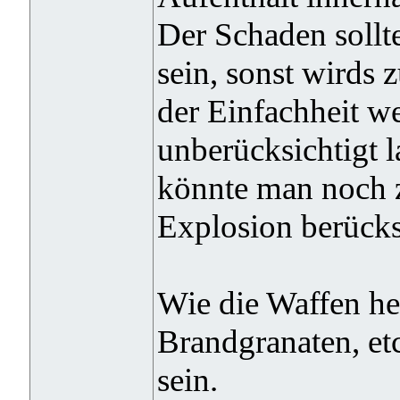
Der Schaden sollte
sein, sonst wirds 
der Einfachheit w
unberücksichtigt l
könnte man noch z
Explosion berücks
Wie die Waffen he
Brandgranaten, etc
sein.