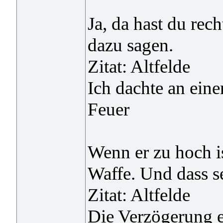
Ja, da hast du rec
dazu sagen.
Zitat: Altfelde
Ich dachte an ein
Feuer
Wenn er zu hoch is
Waffe. Und dass s
Zitat: Altfelde
Die Verzögerung e