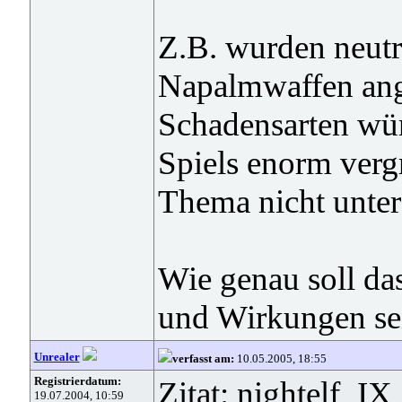
Z.B. wurden neutra
Napalmwaffen ang
Schadensarten wür
Spiels enorm verg
Thema nicht unter
Wie genau soll da
und Wirkungen se
Unrealer
verfasst am:
10.05.2005, 18:55
Registrierdatum:
Zitat: nightelf_IX
19.07.2004, 10:59