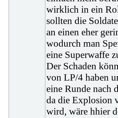
wirklich in ein Ro
sollten die Soldate
an einen eher ger
wodurch man Sperr
eine Superwaffe z
Der Schaden könn
von LP/4 haben und
eine Runde nach d
da die Explosion 
wird, wäre hhier 