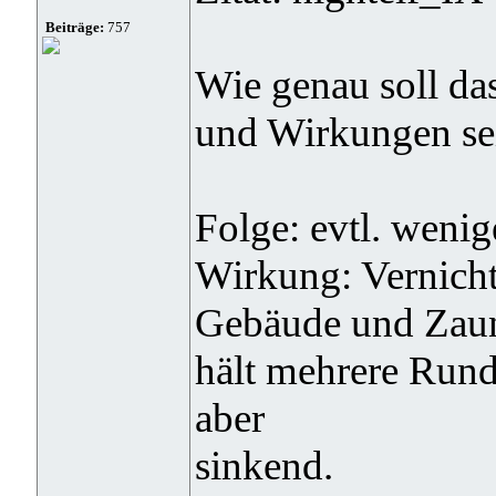
Beiträge:
757
Wie genau soll da
und Wirkungen se
Folge: evtl. weni
Wirkung: Vernicht
Gebäude und Zau
hält mehrere Rund
aber
sinkend.