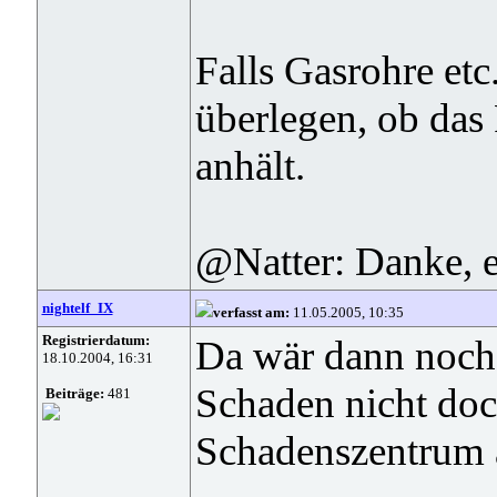
Falls Gasrohre et
überlegen, ob das
anhält.
@Natter: Danke, es
nightelf_IX
verfasst am:
11.05.2005, 10:35
Registrierdatum:
Da wär dann noch
18.10.2004, 16:31
Schaden nicht do
Beiträge:
481
Schadenszentrum 