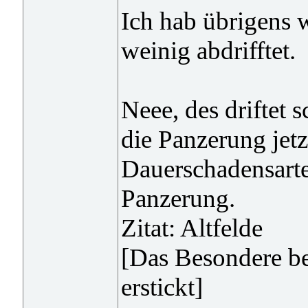
Ich hab übrigens w
weinig abdrifftet.
Neee, des driftet 
die Panzerung jetz
Dauerschadensarte
Panzerung.
Zitat: Altfelde
[Das Besondere be
erstickt]