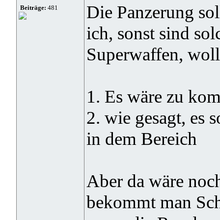
Die Panzerung sol
Beiträge:
481
ich, sonst sind so
Superwaffen, wollt
1. Es wäre zu komp
2. wie gesagt, es s
in dem Bereich
Aber da wäre noch
bekommt man Sch