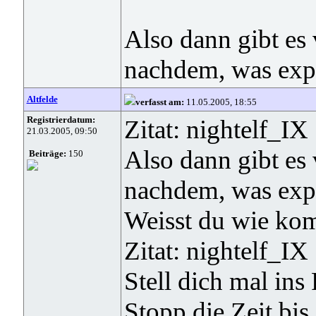
Also dann gibt es
nachdem, was expl
Altfelde
verfasst am:
11.05.2005, 18:55
Registrierdatum:
Zitat: nightelf_IX
21.03.2005, 09:50
Also dann gibt es
Beiträge:
150
nachdem, was expl
Weisst du wie kom
Zitat: nightelf_IX
Stell dich mal ins
Stopp die Zeit bis