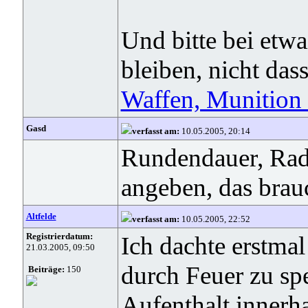
Und bitte bei etw
bleiben, nicht das
Waffen, Munition
Gasd
verfasst am:
10.05.2005, 20:14
Rundendauer, Rad
angeben, das brau
Altfelde
verfasst am:
10.05.2005, 22:52
Registrierdatum:
Ich dachte erstma
21.03.2005, 09:50
durch Feuer zu sp
Beiträge:
150
Aufenthalt innerh