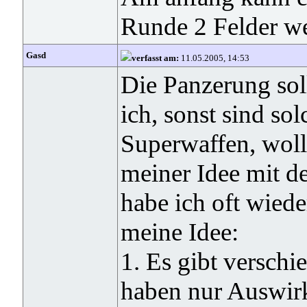
Runde 2 Felder wei
Gasd
verfasst am:
11.05.2005, 14:53
Die Panzerung sol
ich, sonst sind so
Superwaffen, woll
meiner Idee mit d
habe ich oft wied
meine Idee:
1. Es gibt versch
haben nur Auswir