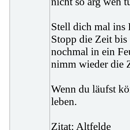
nicht so arg weh tu
Stell dich mal ins
Stopp die Zeit bis
nochmal in ein Fe
nimm wieder die Z
Wenn du läufst kö
leben.
Zitat: Altfelde