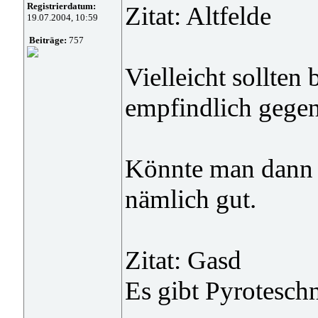
Registrierdatum:
Zitat: Altfelde
19.07.2004, 10:59
Beiträge:
757
Vielleicht sollten
empfindlich gegen
Könnte man dann i
nämlich gut.
Zitat: Gasd
Es gibt Pyrotesch