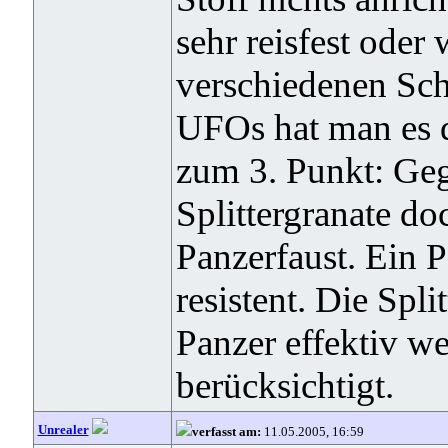
sehr reisfest oder
verschiedenen Sc
UFOs hat man es
zum 3. Punkt: Geg
Splittergranate do
Panzerfaust. Ein P
resistent. Die Spli
Panzer effektiv w
berücksichtigt.
Unrealer
verfasst am:
11.05.2005, 16:59