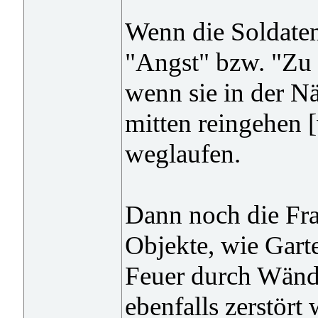
Wenn die Soldaten 
"Angst" bzw. "Zu 
wenn sie in der N
mitten reingehen 
weglaufen.
Dann noch die Fra
Objekte, wie Gart
Feuer durch Wände
ebenfalls zerstört