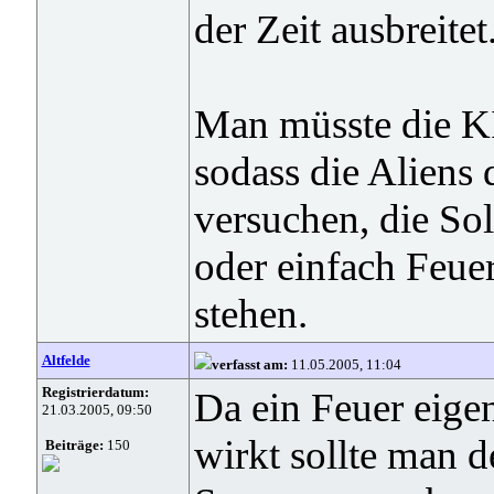
der Zeit ausbreitet
Man müsste die KI
sodass die Aliens 
versuchen, die Sol
oder einfach Feue
stehen.
Altfelde
verfasst am:
11.05.2005, 11:04
Registrierdatum:
Da ein Feuer eigen
21.03.2005, 09:50
wirkt sollte man d
Beiträge:
150