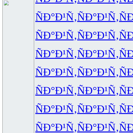
ÑÐ°Ð¹Ñ‚
ÑÐ°Ð¹Ñ‚
Ñ
ÑÐ°Ð¹Ñ‚
ÑÐ°Ð¹Ñ‚
Ñ
ÑÐ°Ð¹Ñ‚
ÑÐ°Ð¹Ñ‚
Ñ
ÑÐ°Ð¹Ñ‚
ÑÐ°Ð¹Ñ‚
Ñ
ÑÐ°Ð¹Ñ‚
ÑÐ°Ð¹Ñ‚
Ñ
ÑÐ°Ð¹Ñ‚
ÑÐ°Ð¹Ñ‚
Ñ
ÑÐ°Ð¹Ñ‚
ÑÐ°Ð¹Ñ‚
Ñ