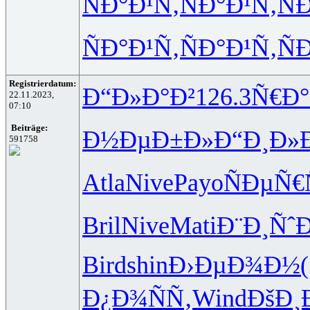
ÑÐ°Ð¹Ñ‚
ÑÐ°Ð¹Ñ‚
Ñ
ÑÐ°Ð¹Ñ‚
ÑÐ°Ð¹Ñ‚
Ñ
Registrierdatum:
Ð“Ð»Ð°Ð²
126.3
Ñ€Ð
22.11.2023,
07:10
Beiträge:
Ð½ÐµÐ±Ð»
Ð“Ð¸Ð»
591758
Atla
Nive
Payo
ÑÐµÑ€
Bril
Nive
Mati
Ð¨Ð¸ÑˆÐ
Bird
shin
Ð›ÐµÐ¾Ð½
Ð¿Ð¾ÑÑ‚
Wind
ÐšÐ¸