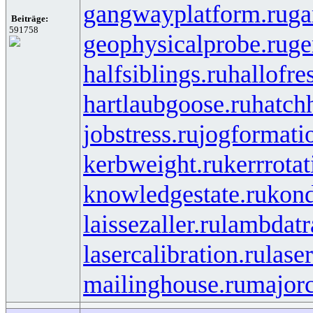
gangwayplatform.ru
ga
Beiträge:
591758
geophysicalprobe.ru
ge
halfsiblings.ru
hallofre
hartlaubgoose.ru
hatch
jobstress.ru
jogformati
kerbweight.ru
kerrrotat
knowledgestate.ru
kond
laissezaller.ru
lambdatr
lasercalibration.ru
lase
mailinghouse.ru
majorc