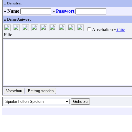
:: Benutzer
» Name
»
Passwort
:: Deine Antwort
Abschalten
*
Hilfe
Hilfe