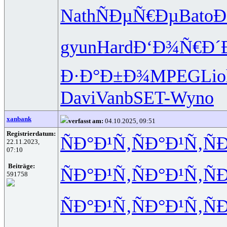
Nath
ÑÐµÑ€Ðµ
Bato
Ð
gyun
Hard
Ð‘Ð¾Ñ€Ð´
Ð·Ð°Ð±Ð¾
MPEG
Lio
Davi
Vanb
SET-
Wyno
xanbank
verfasst am:
04.10.2025, 09:51
Registrierdatum:
ÑÐ°Ð¹Ñ‚
ÑÐ°Ð¹Ñ‚
Ñ
22.11.2023,
07:10
Beiträge:
ÑÐ°Ð¹Ñ‚
ÑÐ°Ð¹Ñ‚
Ñ
591758
ÑÐ°Ð¹Ñ‚
ÑÐ°Ð¹Ñ‚
Ñ