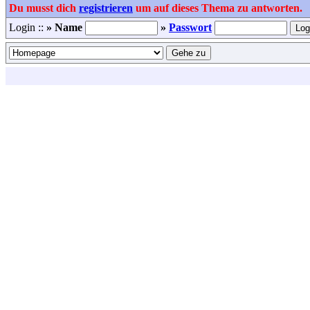
Du musst dich
registrieren
um auf dieses Thema zu antworten.
Login ::
» Name
»
Passwort