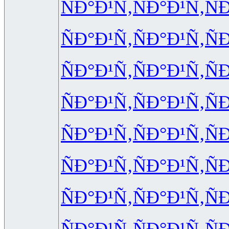
ÑÐ°Ð¹Ñ‚
ÑÐ°Ð¹Ñ‚
Ñ
ÑÐ°Ð¹Ñ‚
ÑÐ°Ð¹Ñ‚
Ñ
ÑÐ°Ð¹Ñ‚
ÑÐ°Ð¹Ñ‚
Ñ
ÑÐ°Ð¹Ñ‚
ÑÐ°Ð¹Ñ‚
Ñ
ÑÐ°Ð¹Ñ‚
ÑÐ°Ð¹Ñ‚
Ñ
ÑÐ°Ð¹Ñ‚
ÑÐ°Ð¹Ñ‚
Ñ
ÑÐ°Ð¹Ñ‚
ÑÐ°Ð¹Ñ‚
Ñ
ÑÐ°Ð¹Ñ‚
ÑÐ°Ð¹Ñ‚
Ñ