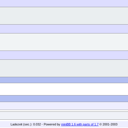
Ladezeit (sec.): 0.032
·
Powered by
miniBB 1.6 with parts of 1.7
© 2001-2003