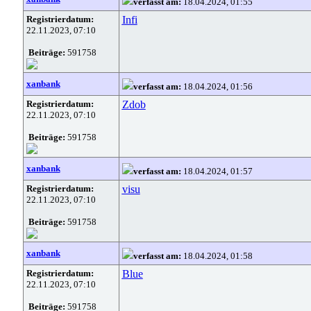
verfasst am:
18.04.2024, 01:55
Registrierdatum:
Infi
22.11.2023, 07:10
Beiträge:
591758
xanbank
verfasst am:
18.04.2024, 01:56
Registrierdatum:
Zdob
22.11.2023, 07:10
Beiträge:
591758
xanbank
verfasst am:
18.04.2024, 01:57
Registrierdatum:
visu
22.11.2023, 07:10
Beiträge:
591758
xanbank
verfasst am:
18.04.2024, 01:58
Registrierdatum:
Blue
22.11.2023, 07:10
Beiträge:
591758