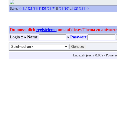
Seite:
<<
[1]
[2]
[3]
[4]
[5]
[6]
[7]
8
[9]
[10]
..
[12]
[13]
>>
Du musst dich
registrieren
um auf dieses Thema zu antworte
Login ::
» Name
»
Passwort
Ladezeit (sec.): 0.009
·
Powere