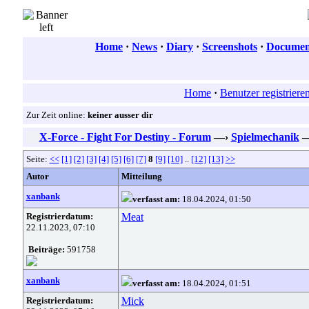
Home
·
News
·
Diary
·
Screenshots
·
Document
Home
·
Benutzer registriere
Zur Zeit online:
keiner ausser dir
X-Force - Fight For Destiny - Forum
—›
Spielmechanik
—
Seite:
<<
[1]
[2]
[3]
[4]
[5]
[6]
[7]
8
[9]
[10]
..
[12]
[13]
>>
Autor
Mitteilung
xanbank
verfasst am:
18.04.2024, 01:50
Registrierdatum:
Meat
22.11.2023, 07:10
Beiträge:
591758
xanbank
verfasst am:
18.04.2024, 01:51
Registrierdatum:
Mick