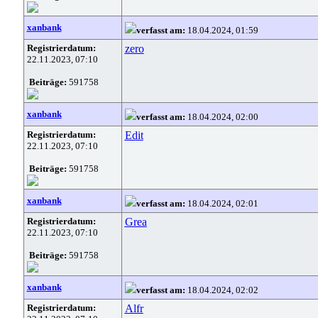
xanbank
verfasst am:
18.04.2024, 01:59
Registrierdatum:
zero
22.11.2023, 07:10
Beiträge:
591758
xanbank
verfasst am:
18.04.2024, 02:00
Registrierdatum:
Edit
22.11.2023, 07:10
Beiträge:
591758
xanbank
verfasst am:
18.04.2024, 02:01
Registrierdatum:
Grea
22.11.2023, 07:10
Beiträge:
591758
xanbank
verfasst am:
18.04.2024, 02:02
Registrierdatum:
Alfr