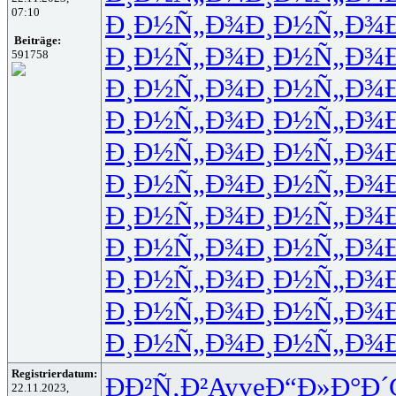
07:10
Ð¸Ð½Ñ„Ð¾
Ð¸Ð½Ñ„Ð¾
Beiträge:
Ð¸Ð½Ñ„Ð¾
Ð¸Ð½Ñ„Ð¾
591758
Ð¸Ð½Ñ„Ð¾
Ð¸Ð½Ñ„Ð¾
Ð¸Ð½Ñ„Ð¾
Ð¸Ð½Ñ„Ð¾
Ð¸Ð½Ñ„Ð¾
Ð¸Ð½Ñ„Ð¾
Ð¸Ð½Ñ„Ð¾
Ð¸Ð½Ñ„Ð¾
Ð¸Ð½Ñ„Ð¾
Ð¸Ð½Ñ„Ð¾
Ð¸Ð½Ñ„Ð¾
Ð¸Ð½Ñ„Ð¾
Ð¸Ð½Ñ„Ð¾
Ð¸Ð½Ñ„Ð¾
Ð¸Ð½Ñ„Ð¾
Ð¸Ð½Ñ„Ð¾
Ð¸Ð½Ñ„Ð¾
Ð¸Ð½Ñ„Ð¾
Registrierdatum:
ÐÐ²Ñ‚Ð²
Ayve
Ð“Ð»Ð°Ð´
22.11.2023,