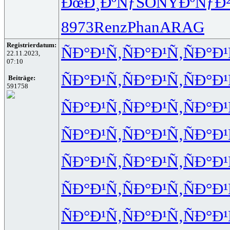
ÐœÐ¸ÐºÑƒ
SONY
ÐºÑƒÐ²
8973
Renz
Phan
ARAG
Registrierdatum:
ÑÐ°Ð¹Ñ‚
ÑÐ°Ð¹Ñ‚
ÑÐ°Ð¹
22.11.2023,
07:10
ÑÐ°Ð¹Ñ‚
ÑÐ°Ð¹Ñ‚
ÑÐ°Ð¹
Beiträge:
591758
ÑÐ°Ð¹Ñ‚
ÑÐ°Ð¹Ñ‚
ÑÐ°Ð¹
ÑÐ°Ð¹Ñ‚
ÑÐ°Ð¹Ñ‚
ÑÐ°Ð¹
ÑÐ°Ð¹Ñ‚
ÑÐ°Ð¹Ñ‚
ÑÐ°Ð¹
ÑÐ°Ð¹Ñ‚
ÑÐ°Ð¹Ñ‚
ÑÐ°Ð¹
ÑÐ°Ð¹Ñ‚
ÑÐ°Ð¹Ñ‚
ÑÐ°Ð¹