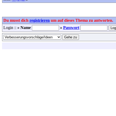
Du musst dich
registrieren
um auf dieses Thema zu antworten.
Login ::
» Name
»
Passwort